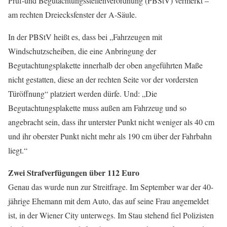
Prüf-und Begutachtungsstellenverordnung (PBStV) vermerkt –
am rechten Dreiecksfenster der A-Säule.
In der PBStV heißt es, dass bei „Fahrzeugen mit
Windschutzscheiben, die eine Anbringung der
Begutachtungsplakette innerhalb der oben angeführten Maße
nicht gestatten, diese an der rechten Seite vor der vordersten
Türöffnung“ platziert werden dürfe. Und: „Die
Begutachtungsplakette muss außen am Fahrzeug und so
angebracht sein, dass ihr unterster Punkt nicht weniger als 40 cm
und ihr oberster Punkt nicht mehr als 190 cm über der Fahrbahn
liegt.“
Zwei Strafverfügungen über 112 Euro
Genau das wurde nun zur Streitfrage. Im September war der 40-
jährige Ehemann mit dem Auto, das auf seine Frau angemeldet
ist, in der Wiener City unterwegs. Im Stau stehend fiel Polizisten