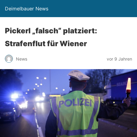
Deimelbauer News
Pickerl „falsch“ platziert:
Strafenflut für Wiener
News
vor 9 Jahren