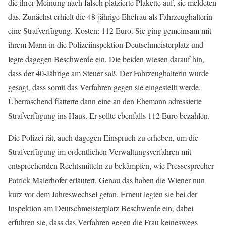
die ihrer Meinung nach falsch platzierte Plakette auf, sie meldeten
das. Zunächst erhielt die 48-jährige Ehefrau als Fahrzeughalterin
eine Strafverfügung. Kosten: 112 Euro. Sie ging gemeinsam mit
ihrem Mann in die Polizeiinspektion Deutschmeisterplatz und
legte dagegen Beschwerde ein. Die beiden wiesen darauf hin,
dass der 40-Jährige am Steuer saß. Der Fahrzeughalterin wurde
gesagt, dass somit das Verfahren gegen sie eingestellt werde.
Überraschend flatterte dann eine an den Ehemann adressierte
Strafverfügung ins Haus. Er sollte ebenfalls 112 Euro bezahlen.
Die Polizei rät, auch dagegen Einspruch zu erheben, um die
Strafverfügung im ordentlichen Verwaltungsverfahren mit
entsprechenden Rechtsmitteln zu bekämpfen, wie Pressesprecher
Patrick Maierhofer erläutert. Genau das haben die Wiener nun
kurz vor dem Jahreswechsel getan. Erneut legten sie bei der
Inspektion am Deutschmeisterplatz Beschwerde ein, dabei
erfuhren sie, dass das Verfahren gegen die Frau keineswegs