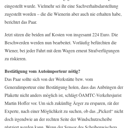
eingestellt wurde. Vielmehr sei ihr eine Sachverhaltsdarstellung
zugestellt worden – die die Wienerin aber auch nie erhalten habe,
berichtet das Paar.
Jetzt sitzen die beiden auf Kosten von insgesamt 224 Euro. Die
Beschwerden werden nun bearbeitet. Vorläufig befürchten die
Wiener, bei jeder Fahrt mit dem Wagen erneut Strafverfügungen
zu riskieren.
Bestätigung vom Autoimporteur nötig?
Das Paar sollte sich von der Werkstätte bzw. vom
Generalimporteur eine Bestätigung holen, dass das Anbringen der
Plakette nicht anders möglich ist, schlägt ÖAMTC-Verkehrsjurist
Martin Hoffer vor. Um sich zukünftig Ärger zu ersparen, rät der
Experte, nach einer Möglichkeit zu suchen, ob das „Pickerl“ nicht
doch irgendwie an der rechten Seite der Windschutzscheibe
platziert werden kann. Wenn der Sensor des Scheibenwischers