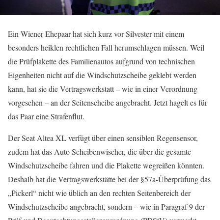
Ein Wiener Ehepaar hat sich kurz vor Silvester mit einem
besonders heiklen rechtlichen Fall herumschlagen müssen. Weil
die Prüfplakette des Familienautos aufgrund von technischen
Eigenheiten nicht auf die Windschutzscheibe geklebt werden
kann, hat sie die Vertragswerkstatt – wie in einer Verordnung
vorgesehen – an der Seitenscheibe angebracht. Jetzt hagelt es für
das Paar eine Strafenflut.
Der Seat Altea XL verfügt über einen sensiblen Regensensor,
zudem hat das Auto Scheibenwischer, die über die gesamte
Windschutzscheibe fahren und die Plakette wegreißen könnten.
Deshalb hat die Vertragswerkstätte bei der §57a-Überprüfung das
„Pickerl“ nicht wie üblich an den rechten Seitenbereich der
Windschutzscheibe angebracht, sondern – wie in Paragraf 9 der