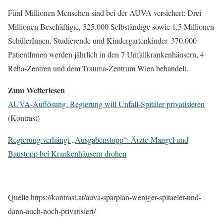
Fünf Millionen Menschen sind bei der AUVA versichert: Drei
Millionen Beschäftigte, 525.000 Selbständige sowie 1,5 Millionen
SchülerInnen, Studierende und Kindergartenkinder. 370.000
PatientInnen werden jährlich in den 7 Unfallkrankenhäusern, 4
Reha-Zentren und dem Trauma-Zentrum Wien behandelt.
Zum Weiterlesen
AUVA-Auflösung: Regierung will Unfall-Spitäler privatisieren
(Kontrast)
Regierung verhängt „Ausgabenstopp“: Ärzte-Mangel und
Baustopp bei Krankenhäusern drohen
Quelle https://kontrast.at/auva-sparplan-weniger-spitaeler-und-
dann-auch-noch-privatisiert/