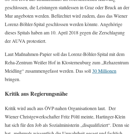
geschlossen, die Leistungen stattdessen in Graz oder Bruck an der
Mur angeboten werden. Befürchtet wird zudem, dass das Wiener
Lorenz-Böhler-Spital geschlossen werden könnte. Angehörige
dieses Spitals haben am 10. April 2018 gegen die Zerschlagung
der AUVA protestiert.
Laut Maßnahmen-Papier soll das Lorenz-Böhler-Spital mit dem
Reha-Zentrum Weißer Hof in Klosterneuburg zum „Rehazentrum
Meidling“ zusammengefasst werden. Das soll
30 Millionen
bringen.
Kritik aus Regierungsnähe
Kritik wird auch aus ÖVP-nahen Organisationen laut. Der
Wiener Christgewerkschafter Fritz Pöltl meinte, Hartinger-Klein
hat sich für den Job als Sozialministerin „disqualifiziert“. Denn sie
hat „mehrmals wissentlich die Unwahrheit gesagt und fachlich