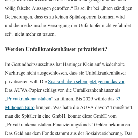
völlig falsche Aussagen getroffen.“ Es sei ihr bei „ihren ständigen
Beteuerungen, dass es zu keinen Spitalssperren kommen wird
und die medizinische Versorgung der Unfallopfer nicht gefährdet
sei“, nicht mehr zu trauen.
Werden Unfallkrankenhäuser privatisiert?
Im Gesundheitsausschuss hat Hartinger-Klein auf wiederholte
Nachfrage nicht ausgeschlossen, dass sie Unfallkrankenhäuser
privatisieren will. Die
Sparvorhaben sehen jetzt genau das vor
:
Das AUVA-Papier schlägt vor, die Unfallkrankenhäuser als
„
Privatkrankenanstalten
“ zu führen. Bis 2029 würde das
33
Millionen Euro
bringen. Was hätte die AUVA davon? Transferiert
man die Spitäler in eine GmbH, könnte diese GmbH vom
„Privatkrankenanstalten-Finanzierungsfonds“ Gelder bekommen.
Das Geld aus dem Fonds stammt aus der Sozialversicherung. Das