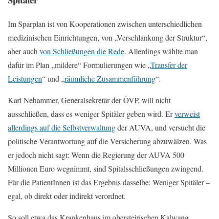
Im Sparplan ist von Kooperationen zwischen unterschiedlichen
medizinischen Einrichtungen, von „Verschlankung der Struktur“,
aber auch
von Schließungen die Rede
. Allerdings wählte man
dafür im Plan „mildere“ Formulierungen wie „
Transfer der
Leistungen
“ und „
räumliche Zusammenführung
“.
Karl Nehammer, Generalsekretär der ÖVP, will nicht
ausschließen, dass es weniger Spitäler geben wird. Er
verweist
allerdings auf die Selbstverwaltung
der AUVA, und versucht die
politische Verantwortung auf die Versicherung abzuwälzen. Was
er jedoch nicht sagt: Wenn die Regierung der AUVA 500
Millionen Euro wegnimmt, sind Spitalsschließungen zwingend.
Für die PatientInnen ist das Ergebnis dasselbe: Weniger Spitäler –
egal, ob direkt oder indirekt verordnet.
So soll etwa das Krankenhaus im obersteirischen Kalwang