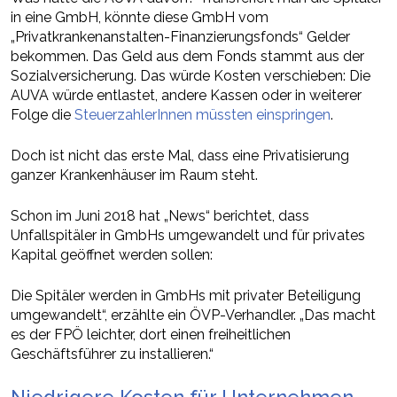
in eine GmbH, könnte diese GmbH vom
„Privatkrankenanstalten-Finanzierungsfonds“ Gelder
bekommen. Das Geld aus dem Fonds stammt aus der
Sozialversicherung. Das würde Kosten verschieben: Die
AUVA würde entlastet, andere Kassen oder in weiterer
Folge die
SteuerzahlerInnen müssten einspringen
.
Doch ist nicht das erste Mal, dass eine Privatisierung
ganzer Krankenhäuser im Raum steht.
Schon im Juni 2018 hat „News“ berichtet, dass
Unfallspitäler in GmbHs umgewandelt und für privates
Kapital geöffnet werden sollen:
Die Spitäler werden in GmbHs mit privater Beteiligung
umgewandelt“, erzählte ein ÖVP-Verhandler. „Das macht
es der FPÖ leichter, dort einen freiheitlichen
Geschäftsführer zu installieren.“
Niedrigere Kosten für Unternehmen,