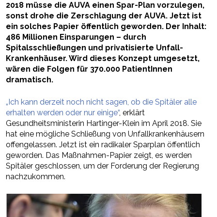
2018 müsse die AUVA einen Spar-Plan vorzulegen,
sonst drohe die Zerschlagung der AUVA. Jetzt ist
ein solches Papier öffentlich geworden. Der Inhalt:
486 Millionen Einsparungen – durch
Spitalsschließungen und privatisierte Unfall-
Krankenhäuser. Wird dieses Konzept umgesetzt,
wären die Folgen für 370.000 PatientInnen
dramatisch.
„Ich kann derzeit noch nicht sagen, ob die Spitäler alle
erhalten werden oder nur einige“
, erklärt
Gesundheitsministerin Hartinger-Klein im April 2018. Sie
hat eine mögliche Schließung von Unfallkrankenhäusern
offengelassen. Jetzt ist ein radikaler Sparplan öffentlich
geworden. Das Maßnahmen-Papier zeigt, es werden
Spitäler geschlossen, um der Forderung der Regierung
nachzukommen.