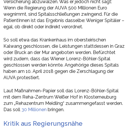
Versicherung abzuwälzen. Was er jedoch nicht sagt:
Wenn die Regierung der AUVA 500 Millionen Euro
wegnimmt, sind Spitalsschließungen zwingend. Für die
PatientInnen ist das Ergebnis dasselbe: Weniger Spitäler –
egal, ob direkt oder indirekt verordnet.
So soll etwa das Krankenhaus im obersteirischen
Kalwang geschlossen, die Leistungen stattdessen in Graz
oder Bruck an der Mur angeboten werden. Befürchtet
wird zudem, dass das Wiener Lorenz-Böhler-Spital
geschlossen werden könnte. Angehörige dieses Spitals
haben am 10. April 2018 gegen die Zerschlagung der
AUVA protestiert.
Laut Maßnahmen-Papier soll das Lorenz-Böhler-Spital
mit dem Reha-Zentrum Weißer Hof in Klosterneuburg
zum „Rehazentrum Meidling“ zusammengefasst werden.
Das soll
30 Millionen
bringen.
Kritik aus Regierungsnähe