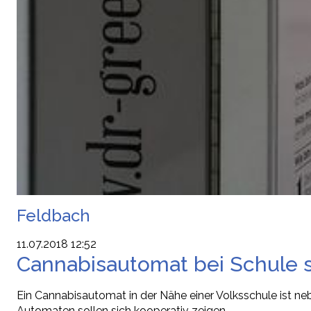
Feldbach
11.07.2018 12:52
Cannabisautomat bei Schule s
Ein Cannabisautomat in der Nähe einer Volksschule ist neb
Automaten sollen sich kooperativ zeigen.