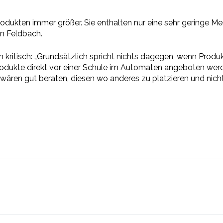
rodukten immer größer. Sie enthalten nur eine sehr geringe
n Feldbach.
kritisch: „Grundsätzlich spricht nichts dagegen, wenn Produk
rodukte direkt vor einer Schule im Automaten angeboten werd
ären gut beraten, diesen wo anderes zu platzieren und nicht 