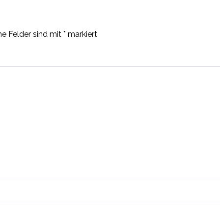
he Felder sind mit
*
markiert