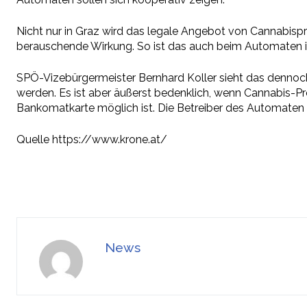
Nicht nur in Graz wird das legale Angebot von Cannabisp
berauschende Wirkung. So ist das auch beim Automaten i
SPÖ-Vizebürgermeister Bernhard Koller sieht das dennoch 
werden. Es ist aber äußerst bedenklich, wenn Cannabis-P
Bankomatkarte möglich ist. Die Betreiber des Automaten w
Quelle https://www.krone.at/
News