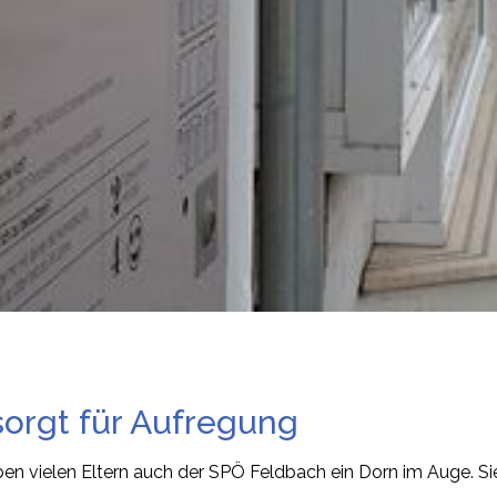
orgt für Aufregung
en vielen Eltern auch der SPÖ Feldbach ein Dorn im Auge. Sie