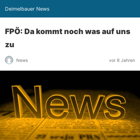
Deimelbauer News
FPÖ: Da kommt noch was auf uns
zu
News
vor 8 Jahren