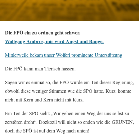
Die FPÖ ein zu ordnen geht schwer.
Wolfgang Ambros, mir wird Angst und Bange.
Mittlerweile bekam unser Wolferl prominente Unterstützung
Die FPÖ kann man Tierisch hassen.
Sagen wir es einmal so, die FPÖ wurde ein Teil dieser Regierung,
obwohl diese weniger Stimmen wie die SPÖ hatte. Kurz, konnte
nicht mit Kern und Kern nicht mit Kurz.
Ein Teil der SPÖ sieht: „Wir gehen einen Weg der uns selbst zu
zerstören droht“. Dozkozil will nicht so enden wie die GRÜNEN,
doch die SPÖ ist auf dem Weg nach unten!