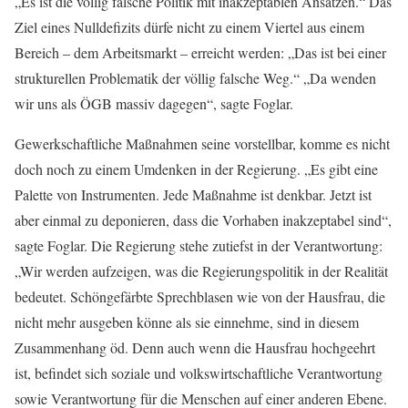
„Es ist die völlig falsche Politik mit inakzeptablen Ansätzen.“ Das
Ziel eines Nulldefizits dürfe nicht zu einem Viertel aus einem
Bereich – dem Arbeitsmarkt – erreicht werden: „Das ist bei einer
strukturellen Problematik der völlig falsche Weg.“ „Da wenden
wir uns als ÖGB massiv dagegen“, sagte Foglar.
Gewerkschaftliche Maßnahmen seine vorstellbar, komme es nicht
doch noch zu einem Umdenken in der Regierung. „Es gibt eine
Palette von Instrumenten. Jede Maßnahme ist denkbar. Jetzt ist
aber einmal zu deponieren, dass die Vorhaben inakzeptabel sind“,
sagte Foglar. Die Regierung stehe zutiefst in der Verantwortung:
„Wir werden aufzeigen, was die Regierungspolitik in der Realität
bedeutet. Schöngefärbte Sprechblasen wie von der Hausfrau, die
nicht mehr ausgeben könne als sie einnehme, sind in diesem
Zusammenhang öd. Denn auch wenn die Hausfrau hochgeehrt
ist, befindet sich soziale und volkswirtschaftliche Verantwortung
sowie Verantwortung für die Menschen auf einer anderen Ebene.