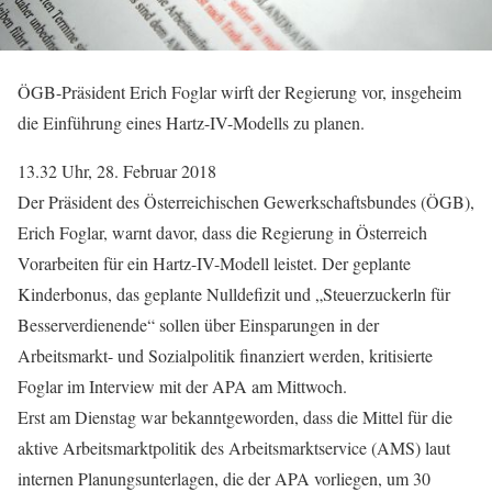
ÖGB-Präsident Erich Foglar wirft der Regierung vor, insgeheim
die Einführung eines Hartz-IV-Modells zu planen.
13.32 Uhr, 28. Februar 2018
Der Präsident des Österreichischen Gewerkschaftsbundes (ÖGB),
Erich Foglar, warnt davor, dass die Regierung in Österreich
Vorarbeiten für ein Hartz-IV-Modell leistet. Der geplante
Kinderbonus, das geplante Nulldefizit und „Steuerzuckerln für
Besserverdienende“ sollen über Einsparungen in der
Arbeitsmarkt- und Sozialpolitik finanziert werden, kritisierte
Foglar im Interview mit der APA am Mittwoch.
Erst am Dienstag war bekanntgeworden, dass die Mittel für die
aktive Arbeitsmarktpolitik des Arbeitsmarktservice (AMS) laut
internen Planungsunterlagen, die der APA vorliegen, um 30