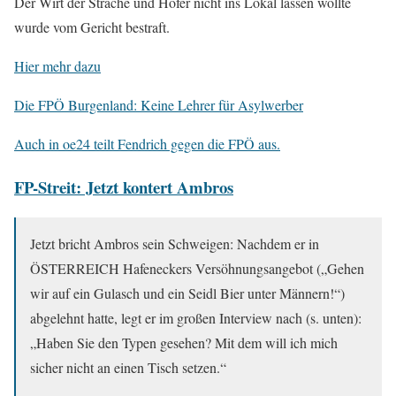
Der Wirt der Strache und Hofer nicht ins Lokal lassen wollte
wurde vom Gericht bestraft.
Hier mehr dazu
Die FPÖ Burgenland: Keine Lehrer für Asylwerber
Auch in oe24 teilt Fendrich gegen die FPÖ aus.
FP-Streit: Jetzt kontert Ambros
Jetzt bricht Ambros sein Schweigen: Nachdem er in
ÖSTERREICH Hafeneckers Versöhnungsangebot („Gehen
wir auf ein Gulasch und ein Seidl Bier unter Männern!“)
abgelehnt hatte, legt er im großen Interview nach (s. unten):
„Haben Sie den Typen gesehen? Mit dem will ich mich
sicher nicht an einen Tisch setzen.“