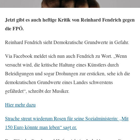
Jetzt gibt es auch heftige Kritik von Reinhard Fendrich gegen
die FPÖ.
Reinhard Fendrich sieht Demokratische Grundwerte in Gefahr.
Via Facebook meldet sich nun auch Fendrich zu Wort. „Wenn
versucht wird, die kritische Haltung eines Künstlers durch
Beleidigungen und sogar Drohungen zur ersticken, sehe ich die
demokratischen Grundwerte eines Landes schwerstens
gefährdet“, schreibt der Musiker.
Hier mehr dazu
Strache streut wiederum Rosen für seine Sozialministerin: „Mit
150 Euro könnte man leben“ sagt er.