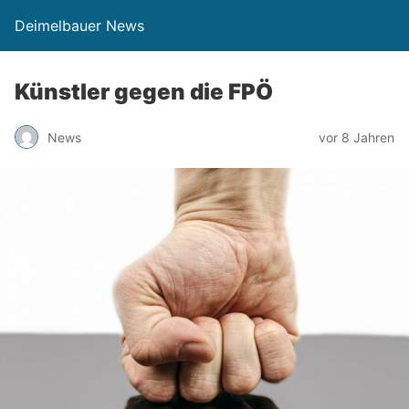
Deimelbauer News
Künstler gegen die FPÖ
News
vor 8 Jahren