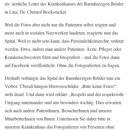
stv. ärztliche Leiter des Krankenhauses der Barmherzigen Brüder
in Linz, Dr. Christof Bocksrucker.
Weil die Fotos aber nicht nur die Patienten selbst zeigten und
meist auch in sozialen Netzwerken landeten, reagierte nun das
Spital. Weil es nicht sein kann, dass Persönlichkeitsrechte verletzt
werden. Etwa, indem man andere Patienten, Ärzte, Pfleger oder
Krankenschwestern filmt und fotografiert – und die Fotos dann
auf Facebook veröffentlicht. Ohne die Fotografierten zu fragen.
Deshalb verhängte das Spital der Barmherzigen Brüder nun ein
Verbot. Überall hängen Hinweisschilder. „Bitte keine Fotos!“
steht drauf. Und dann wird erklärt: „Respekt und der respektvolle
Umgang miteinander sind uns besonders wichtig. Dies erwarten
sich auch andere PatientInnen, BesucherInnen und unserer
MitarbeiterInnen von Ihnen. Unterlassen Sie daher bitte in
unserem Krankenhaus das Fotografieren von Personen ohne