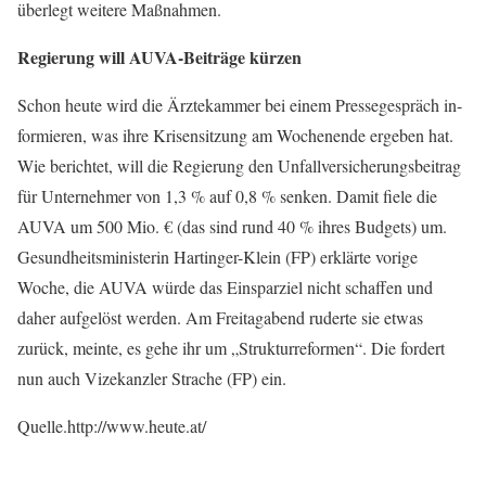
überlegt weitere Maßnahmen.
Regierung will AUVA-Beiträge kürzen
Schon heute wird die Ärztekammer bei einem Pressegespräch in-
formieren, was ihre Krisensitzung am Wochenende ergeben hat.
Wie berichtet, will die Regierung den Unfallversicherungsbeitrag
für Unternehmer von 1,3 % auf 0,8 % senken. Damit fiele die
AUVA um 500 Mio. € (das sind rund 40 % ihres Budgets) um.
Gesundheitsministerin Hartinger-Klein (FP) erklärte vorige
Woche, die AUVA würde das Einsparziel nicht schaffen und
daher aufgelöst werden. Am Freitagabend ruderte sie etwas
zurück, meinte, es gehe ihr um „Strukturreformen“. Die fordert
nun auch Vizekanzler Strache (FP) ein.
Quelle.http://www.heute.at/