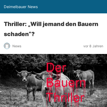
Deimelbauer News
Thriller: „Will jemand den Bauern
schaden“?
News
vor 8 Jahren