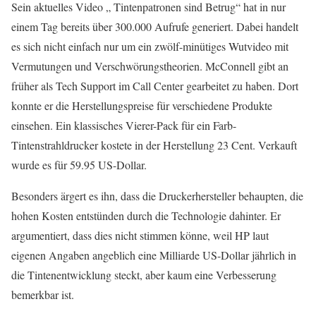
Sein aktuelles Video „
Tintenpatronen
sind Betrug“ hat in nur
einem Tag bereits über 300.000 Aufrufe generiert. Dabei handelt
es sich nicht einfach nur um ein zwölf-minütiges Wutvideo mit
Vermutungen und Verschwörungstheorien.
McConnell
gibt an
früher als Tech Support im Call Center gearbeitet zu haben. Dort
konnte er die Herstellungspreise für verschiedene Produkte
einsehen. Ein klassisches Vierer-Pack für ein Farb-
Tintenstrahldrucker kostete in der Herstellung 23 Cent. Verkauft
wurde es für 59.95 US-Dollar.
Besonders ärgert es ihn, dass die Druckerhersteller behaupten, die
hohen Kosten entstünden durch die Technologie dahinter. Er
argumentiert, dass dies nicht stimmen könne, weil
HP
laut
eigenen Angaben angeblich eine Milliarde US-Dollar jährlich in
die Tintenentwicklung steckt, aber kaum eine Verbesserung
bemerkbar ist.