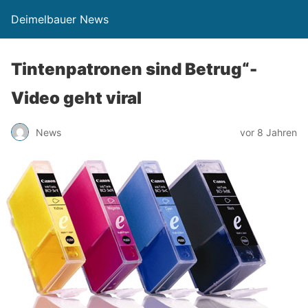
Deimelbauer News
Tintenpatronen sind Betrug“-
Video geht viral
News
vor 8 Jahren