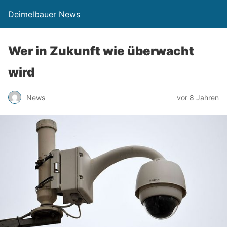
Deimelbauer News
Wer in Zukunft wie überwacht
wird
News
vor 8 Jahren