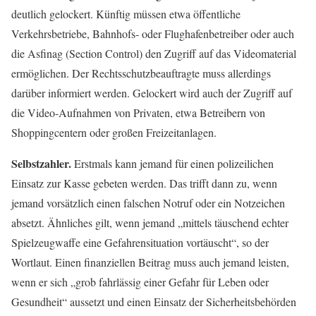
deutlich gelockert. Künftig müssen etwa öffentliche
Verkehrsbetriebe, Bahnhofs- oder Flughafenbetreiber oder auch
die Asfinag (Section Control) den Zugriff auf das Videomaterial
ermöglichen. Der Rechtsschutzbeauftragte muss allerdings
darüber informiert werden. Gelockert wird auch der Zugriff auf
die Video-Aufnahmen von Privaten, etwa Betreibern von
Shoppingcentern oder großen Freizeitanlagen.
Selbstzahler.
Erstmals kann jemand für einen polizeilichen
Einsatz zur Kasse gebeten werden. Das trifft dann zu, wenn
jemand vorsätzlich einen falschen Notruf oder ein Notzeichen
absetzt. Ähnliches gilt, wenn jemand „mittels täuschend echter
Spielzeugwaffe eine Gefahrensituation vortäuscht“, so der
Wortlaut. Einen finanziellen Beitrag muss auch jemand leisten,
wenn er sich „grob fahrlässig einer Gefahr für Leben oder
Gesundheit“ aussetzt und einen Einsatz der Sicherheitsbehörden