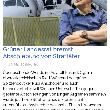
Grüner Landesrat bremst
Abschiebung von Straftäter
13. Mai 2018
Politik
Überraschende Wende im Asylfall Ehsan I. (19) im
oberösterreichischen Ried: Während der grüne
Spitzenpolitiker Rudi Anschober und auch
Kirchenvertreter seit Wochen Unterschriften gegen
geplante Abschiebungen von jungen Afghanen sammeln,
wurde jetzt eine Straftat eines der prominent
unterstützten Asylwerber bekannt – Ehsan I. ist wegen