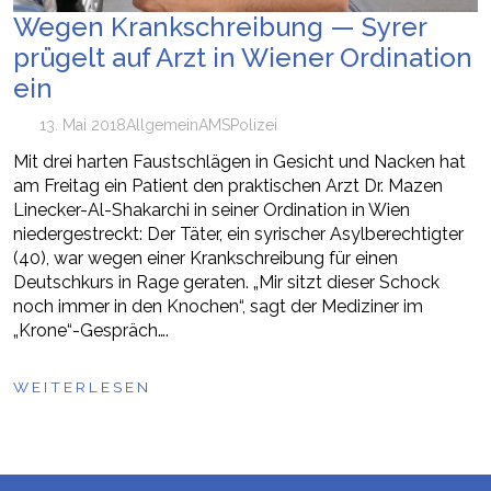
Wegen Krankschreibung — Syrer
prügelt auf Arzt in Wiener Ordination
ein
13. Mai 2018
Allgemein
AMS
Polizei
Mit drei harten Faustschlägen in Gesicht und Nacken hat
am Freitag ein Patient den praktischen Arzt Dr. Mazen
Linecker-Al-Shakarchi in seiner Ordination in Wien
niedergestreckt: Der Täter, ein syrischer Asylberechtigter
(40), war wegen einer Krankschreibung für einen
Deutschkurs in Rage geraten. „Mir sitzt dieser Schock
noch immer in den Knochen“, sagt der Mediziner im
„Krone“-Gespräch….
WEITERLESEN