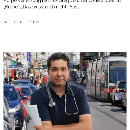
Körperverletzung rechtskräftig verurteilt. Anschober zur
„Krone“: „Das wusste ich nicht.“ Aus…
WEITERLESEN