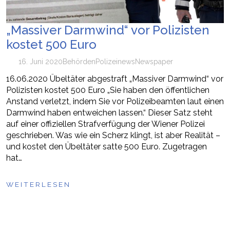
„Massiver Darmwind“ vor Polizisten
kostet 500 Euro
16. Juni 2020
Behörden
Polizei
news
Newspaper
16.06.2020 Übeltäter abgestraft „Massiver Darmwind“ vor
Polizisten kostet 500 Euro „Sie haben den öffentlichen
Anstand verletzt, indem Sie vor Polizeibeamten laut einen
Darmwind haben entweichen lassen.“ Dieser Satz steht
auf einer offiziellen Strafverfügung der Wiener Polizei
geschrieben. Was wie ein Scherz klingt, ist aber Realität –
und kostet den Übeltäter satte 500 Euro. Zugetragen
hat…
WEITERLESEN