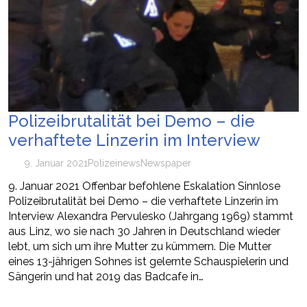
Polizeibrutalität bei Demo – die
verhaftete Linzerin im Interview
9. Januar 2021
Polizei
news
Newspaper
9. Januar 2021 Offenbar befohlene Eskalation Sinnlose
Polizeibrutalität bei Demo – die verhaftete Linzerin im
Interview Alexandra Pervulesko (Jahrgang 1969) stammt
aus Linz, wo sie nach 30 Jahren in Deutschland wieder
lebt, um sich um ihre Mutter zu kümmern. Die Mutter
eines 13-jährigen Sohnes ist gelernte Schauspielerin und
Sängerin und hat 2019 das Badcafe in…