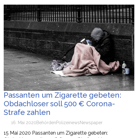
Passanten um Zigarette gebeten:
Obdachloser soll 500 € Corona-
Strafe zahlen
16. Mai 2020
Behörden
Polizei
news
Newspaper
15 Mai 2020 Passanten um Zigarette gebeten: