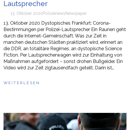
Lautsprecher
13. Oktober 2020
Polizei
news
Newspaper
13. Oktober 2020 Dystopisches Frankfurt: Corona-
Bestimmungen per Polizei-Lautsprecher Ein Raunen geht
durch die Internet-Gemeinschaft. Was zur Zeit in
manchen deutschen Städten praktiziert wird, erinnert an
die DDR, an totalitäre Regimes, an dystopische Science
Fiction. Per Lautsprecherwagen wird zur Einhaltung von
Maßnahmen aufgefordert – sonst drohen Bußgelder. Ein
Video wird zur Zeit zigtausendfach geteilt. Darin ist…
WEITERLESEN