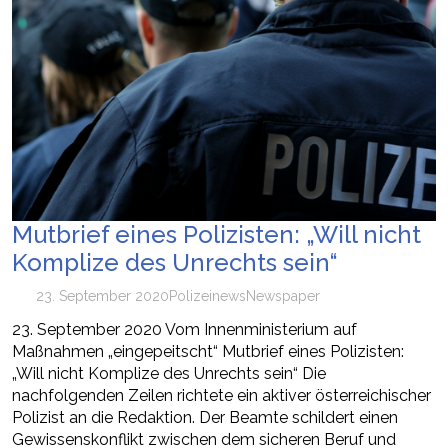
Mutbrief eines Polizisten: „Will nicht
Komplize des Unrechts sein“
23. September 2020
Polizei
news
Newspaper
23. September 2020 Vom Innenministerium auf
Maßnahmen „eingepeitscht“ Mutbrief eines Polizisten:
„Will nicht Komplize des Unrechts sein“ Die
nachfolgenden Zeilen richtete ein aktiver österreichischer
Polizist an die Redaktion. Der Beamte schildert einen
Gewissenskonflikt zwischen dem sicheren Beruf und