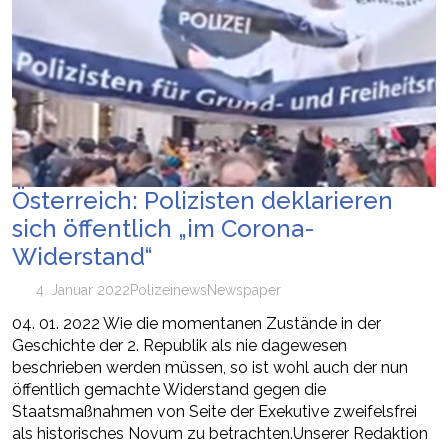
Österreich: Polizisten deklarieren
sich öffentlich „im Corona-
Widerstand“
4. Januar 2022
Polizei
news
Newspaper
04. 01. 2022 Wie die momentanen Zustände in der
Geschichte der 2. Republik als nie dagewesen
beschrieben werden müssen, so ist wohl auch der nun
öffentlich gemachte Widerstand gegen die
Staatsmaßnahmen von Seite der Exekutive zweifelsfrei
als historisches Novum zu betrachten.Unserer Redaktion