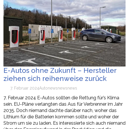
E-Autos ohne Zukunft – Hersteller
ziehen sich reihenweise zurück
7. Februar 2024
Auto
news
newsnews
7. Februar 2024 E-Autos sollten die Rettung für’s Klima
sein. EU-Pläne verlangten das Aus für Verbrenner im Jahr
2035. Doch niemand dachte darüber nach, woher das
Lithium für die Batterien kommen sollte und woher der
Strom um sie zu laden. Es interessierte sich auch niemand