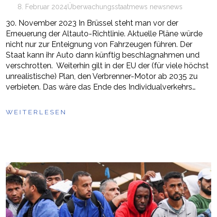
8. Februar 2024
Überwachungsstaat
mews news
news
30. November 2023 In Brüssel steht man vor der
Erneuerung der Altauto-Richtlinie. Aktuelle Pläne würde
nicht nur zur Enteignung von Fahrzeugen führen. Der
Staat kann ihr Auto dann künftig beschlagnahmen und
verschrotten. Weiterhin gilt in der EU der (für viele höchst
unrealistische) Plan, den Verbrenner-Motor ab 2035 zu
verbieten. Das wäre das Ende des Individualverkehrs…
WEITERLESEN