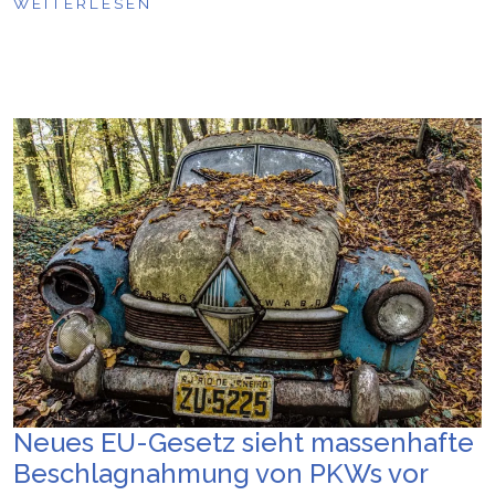
WEITERLESEN
Neues EU-Gesetz sieht massenhafte
Beschlagnahmung von PKWs vor