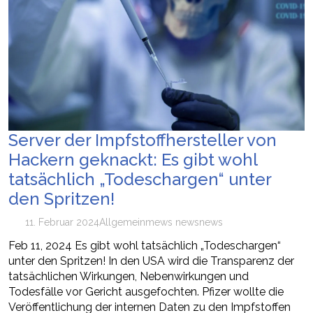
Server der Impfstoffhersteller von
Hackern geknackt: Es gibt wohl
tatsächlich „Todeschargen“ unter
den Spritzen!
11. Februar 2024
Allgemein
mews news
news
Feb 11, 2024 Es gibt wohl tatsächlich „Todeschargen“
unter den Spritzen! In den USA wird die Transparenz der
tatsächlichen Wirkungen, Nebenwirkungen und
Todesfälle vor Gericht ausgefochten. Pfizer wollte die
Veröffentlichung der internen Daten zu den Impfstoffen