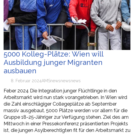
5000 Kolleg-Plätze: Wien will
Ausbildung junger Migranten
ausbauen
8. Februar 2024
AMS
news
newsnews
Feber 2024 Die Integration junger Flüchtlinge in den
Arbeitsmarkt wird nun stark vorangetrieben. In Wien wird
die Zahl einschlägiger Collegeplätze ab September
massiv ausgebaut. 5000 Plätze werden vor allem für die
Gruppe 18-25-Jähriger zur Verfügung stehen. Ziel des am
Mittwoch in einer Pressekonferenz präsentierten Projekts
ist, die jungen Asylberechtigten fit für den Arbeitsmarkt zu