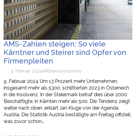
AMS-Zahlen steigen: So viele
Kärntner und Steirer sind Opfer von
Firmenpleiten
9. Februar 2024
AMS
news
newsnews
9 .Februar 2024 Um 13 Prozent mehr Unternehmen,
insgesamt mehr als 5300, schlitterten 2023 in Österreich
in die Insolvenz. In der Steiermark betraf dies über 2000
Beschäftigte, in Kärnten mehr als 500. Die Tendenz zeigt
weiter nach oben, erklärt Jan Kluge von der Agenda
Austria. Die Statistik Austria bestätigte am Freitag offiziell,
was zuvor schon…