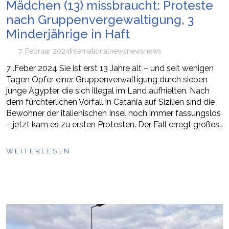
Mädchen (13) missbraucht: Proteste
nach Gruppenvergewaltigung, 3
Minderjährige in Haft
7. Februar 2024
International
news
newsnews
7 .Feber 2024 Sie ist erst 13 Jahre alt – und seit wenigen
Tagen Opfer einer Gruppenverwaltigung durch sieben
junge Ägypter, die sich illegal im Land aufhielten. Nach
dem fürchterlichen Vorfall in Catania auf Sizilien sind die
Bewohner der italienischen Insel noch immer fassungslos
– jetzt kam es zu ersten Protesten. Der Fall erregt großes…
WEITERLESEN