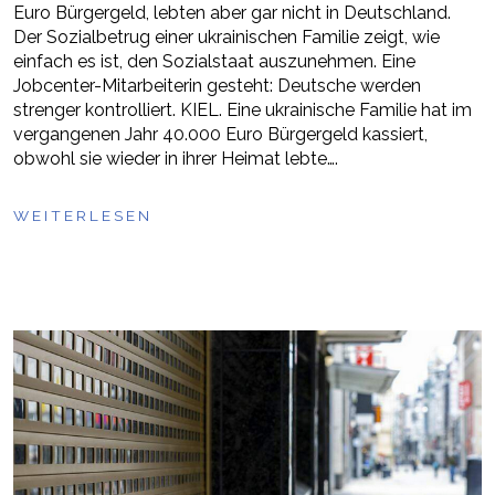
Euro Bürgergeld, lebten aber gar nicht in Deutschland.
Der Sozialbetrug einer ukrainischen Familie zeigt, wie
einfach es ist, den Sozialstaat auszunehmen. Eine
Jobcenter-Mitarbeiterin gesteht: Deutsche werden
strenger kontrolliert. KIEL. Eine ukrainische Familie hat im
vergangenen Jahr 40.000 Euro Bürgergeld kassiert,
obwohl sie wieder in ihrer Heimat lebte….
WEITERLESEN