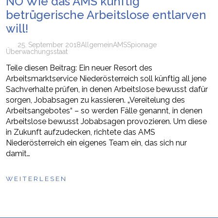
NÖ Wie das AMS künftig
betrügerische Arbeitslose entlarven
will!
25. September 2018
Allgemein
AMS
Spionage
Überwachungsstaat
Teile diesen Beitrag: Ein neuer Resort des
Arbeitsmarktservice Niederösterreich soll künftig all jene
Sachverhalte prüfen, in denen Arbeitslose bewusst dafür
sorgen, Jobabsagen zu kassieren. „Vereitelung des
Arbeitsangebotes“ – so werden Fälle genannt, in denen
Arbeitslose bewusst Jobabsagen provozieren. Um diese
in Zukunft aufzudecken, richtete das AMS
Niederösterreich ein eigenes Team ein, das sich nur
damit…
WEITERLESEN