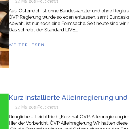
27. Mai 2019
Politik
news
Aus: Österreich ist ohne Bundeskanzler und ohne Regieru
ÖVP Regierung wurde so eben entlassen, samt Bundeskanz
Abwahl ist nur noch eine Formsache. Seit heute sind wir
Das schreibt der Standard LIVE:…
WEITERLESEN
Kurz installierte Alleinregierung und 
27. Mai 2019
Politik
news
Dringliche – Leichtfried: „Kurz hat ÖVP-Alleinregierung in
Hier der Vorbericht, ÖVP Alleinregierung Wir hatten dies