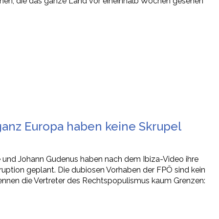
enen, die das ganze Land vor eineinhalb Wochen gesehen
 ganz Europa haben keine Skrupel
che und Johann Gudenus haben nach dem Ibiza-Video ihre
ruption geplant. Die dubiosen Vorhaben der FPÖ sind kein
kennen die Vertreter des Rechtspopulismus kaum Grenzen: