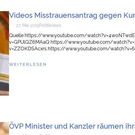
Videos Misstrauensantrag gegen Ku
27. Mai 2019
Politik
news
Quelle https://www.youtube.com/watch?v=4woNTwdE
v=GPUlQZ6MAaQ https://www.youtube.com/watch?v=
v=ZZOKDSAcxrs https://www.youtube.com/watch?v=6
WEITERLESEN
ÖVP Minister und Kanzler räumen ihr