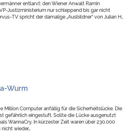
intermänner entlarvt: den Wiener Anwalt Ramin
VP-Justizministerium nur schleppend bis gar nicht
rvus-TV spricht der damalige „Ausbildner“ von Julian H.,
ega-Wurm
Million Computer anfällig für die Sicherheitslücke. Die
t gefährlich eingestuft. Sollte die Lücke ausgenutzt
mals WannaCry. In kürzester Zeit waren über 230.000
nicht wieder…