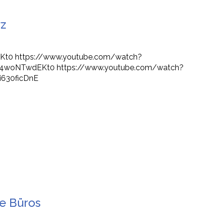
rz
Kt0 https://www.youtube.com/watch?
4woNTwdEKt0 https://www.youtube.com/watch?
i630ficDnE
e Büros