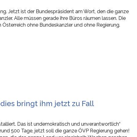
ng. Jetzt ist der Bundespräsident am Wort, den die ganze
ler. Alle müssen gerade ihre Büros räumen lassen. Die
 in Österreich ohne Bundeskanzler und ohne Regierung.
dies bringt ihm jetzt zu Fall
stalliert. Das ist undemokratisch und unverantwortlich“
e rund 500 Tage, jetzt soll die ganze ÖVP Regierung gehen!