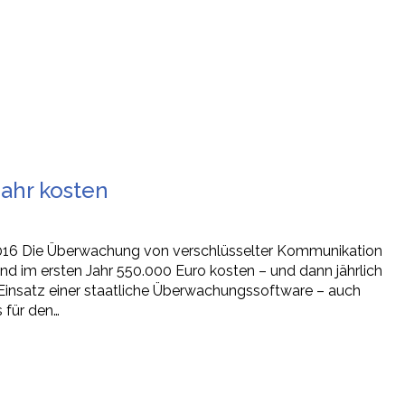
Jahr kosten
.2016 Die Überwachung von verschlüsselter Kommunikation
 im ersten Jahr 550.000 Euro kosten – und dann jährlich
n Einsatz einer staatliche Überwachungssoftware – auch
 für den…