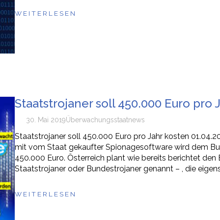
WEITERLESEN
Staatstrojaner soll 450.000 Euro pro 
30. Mai 2019
Überwachungsstaat
news
Staatstrojaner soll 450.000 Euro pro Jahr kosten 01.04
mit vom Staat gekaufter Spionagesoftware wird dem Bund
450.000 Euro. Österreich plant wie bereits berichtet de
Staatstrojaner oder Bundestrojaner genannt – , die eigens
WEITERLESEN