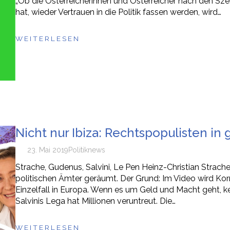
„Ob die Österreicherinnen und Österreicher nach den Sz
hat, wieder Vertrauen in die Politik fassen werden, wird…
WEITERLESEN
Nicht nur Ibiza: Rechtspopulisten in
23. Mai 2019
Politik
news
Strache, Gudenus, Salvini, Le Pen Heinz-Christian Stra
politischen Ämter geräumt. Der Grund: Im Video wird Kor
Einzelfall in Europa. Wenn es um Geld und Macht geht, 
Salvinis Lega hat Millionen veruntreut. Die…
WEITERLESEN