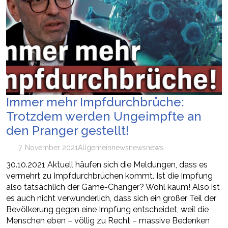
Immer mehr Impfdurchbrüche:
Trotzdem werden Ungeimpfte an
den Pranger gestellt!
7. November 2021
Allgemein
news
newsnews
30.10.2021 Aktuell häufen sich die Meldungen, dass es
vermehrt zu Impfdurchbrüchen kommt. Ist die Impfung
also tatsächlich der Game-Changer? Wohl kaum! Also ist
es auch nicht verwunderlich, dass sich ein großer Teil der
Bevölkerung gegen eine Impfung entscheidet, weil die
Menschen eben – völlig zu Recht – massive Bedenken