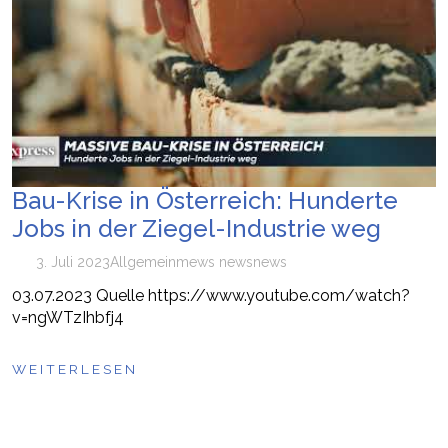
Bau-Krise in Österreich: Hunderte
Jobs in der Ziegel-Industrie weg
3. Juli 2023
Allgemein
mews news
news
03.07.2023 Quelle https://www.youtube.com/watch?
v=ngWTzIhbfj4
WEITERLESEN