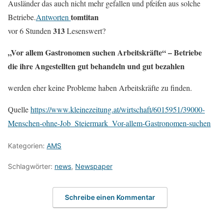
Ausländer das auch nicht mehr gefallen und pfeifen aus solche
tomtitan
Betriebe.
Antworten
3
13
vor 6 Stunden
Lesenswert?
„Vor allem Gastronomen suchen Arbeitskräfte“ – Betriebe
die ihre Angestellten gut behandeln und gut bezahlen
werden eher keine Probleme haben Arbeitskräfte zu finden.
Quelle
https://www.kleinezeitung.at/wirtschaft/6015951/39000-
Menschen-ohne-Job_Steiermark_Vor-allem-Gastronomen-suchen
Kategorien:
AMS
Schlagwörter:
news
,
Newspaper
Schreibe einen Kommentar