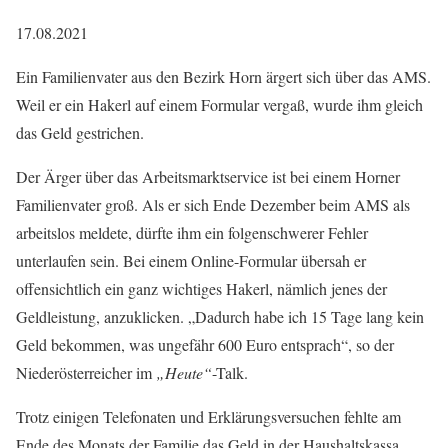
17.08.2021
Ein Familienvater aus den Bezirk Horn ärgert sich über das AMS.
Weil er ein Hakerl auf einem Formular vergaß, wurde ihm gleich
das Geld gestrichen.
Der Ärger über das Arbeitsmarktservice ist bei einem Horner
Familienvater groß. Als er sich Ende Dezember beim AMS als
arbeitslos meldete, dürfte ihm ein folgenschwerer Fehler
unterlaufen sein. Bei einem Online-Formular übersah er
offensichtlich ein ganz wichtiges Hakerl, nämlich jenes der
Geldleistung, anzuklicken. „Dadurch habe ich 15 Tage lang kein
Geld bekommen, was ungefähr 600 Euro entsprach“, so der
Niederösterreicher im
„Heute“
-Talk.
Trotz einigen Telefonaten und Erklärungsversuchen fehlte am
Ende des Monats der Familie das Geld in der Haushaltskassa.