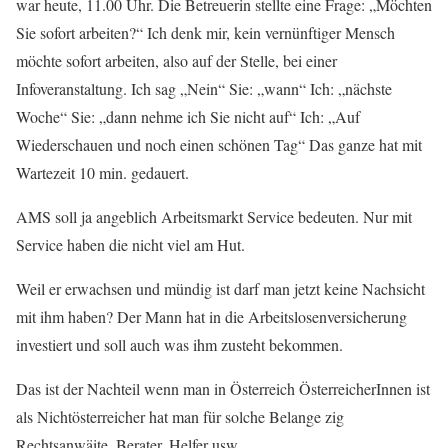
war heute, 11.00 Uhr. Die Betreuerin stellte eine Frage: „Möchten
Sie sofort arbeiten?“ Ich denk mir, kein vernünftiger Mensch
möchte sofort arbeiten, also auf der Stelle, bei einer
Infoveranstaltung. Ich sag „Nein“ Sie: „wann“ Ich: „nächste
Woche“ Sie: „dann nehme ich Sie nicht auf“ Ich: „Auf
Wiederschauen und noch einen schönen Tag“ Das ganze hat mit
Wartezeit 10 min. gedauert.
AMS soll ja angeblich Arbeitsmarkt Service bedeuten. Nur mit
Service haben die nicht viel am Hut.
Weil er erwachsen und mündig ist darf man jetzt keine Nachsicht
mit ihm haben? Der Mann hat in die Arbeitslosenversicherung
investiert und soll auch was ihm zusteht bekommen.
Das ist der Nachteil wenn man in Österreich ÖsterreicherInnen ist
als Nichtösterreicher hat man für solche Belange zig
Rechtsanwäite, Berater, Helfer usw….