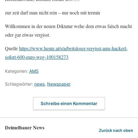
zur zeit darf man nicht rein – nur noch mit termin
Willkommen in der neuen Diktatur wehe dem etwas falsch macht
oder gar etwas vergisst.
Quelle
https://www.heute.at/s/arbeitsloser-vergisst-ams-hackerl-
sofort-600-euro-weg-100158273
Kategorien:
AMS
Schlagwörter:
news
,
Newspaper
Schreibe einen Kommentar
Deimelbauer News
Zurück nach oben