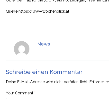
Ob er den Fall für die „OÖN“, als Polizeiorgan, in seiner 
Quelle https://www.wochenblick.at
News
Schreibe einen Kommentar
Deine E-Mail-Adresse wird nicht veröffentlicht.
Erforderlic
Your Comment
*