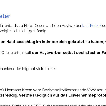
ater
Hallenbads zu Hilfe. Dieser warf den Asylwerber
laut Polizei
sc
eigte sich nicht geständig.
nden Hautausschlag im Intimbereich gekratzt zu haben,
 Quelle erfuhr soll
der Asylwerber selbst sechsfacher Fam
anierender Migrant viele Linzer.
eß Hermann Krenn vom Bezirkspolizeikommando Vöcklabruck a
sfreudig, verwies lediglich auf das Einvernahmeprotok