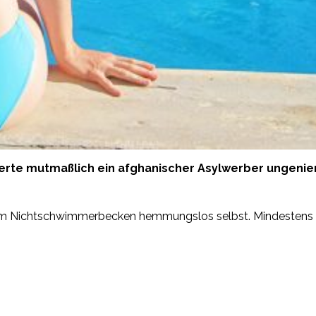
rte mutmaßlich ein afghanischer Asylwerber ungeniert
r im Nichtschwimmerbecken hemmungslos selbst. Mindestens 