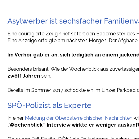
Asylwerber ist sechsfacher Familienv
Eine couragierte Zeugin rief sofort den Bademeister des 
Eine Anzeige erfolgte am nächsten Morgen. Der Afghane z
Im Verhör gab er an, sich lediglich an einem jucke
Besonders brisant: Wie der Wochenblick aus zuverlässiger
zwölf Jahren
sein.
Bereits im Sommer 2017 schockte ein im Linzer Parkbad on
SPÖ-Polizist als Experte
In einer
Meldung der Oberösterreichischen Nachrichten
wi
„Wochenblick“-Interview wirkte er weniger auskunft