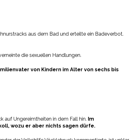
hnurstracks aus dem Bad und erteilte ein Badeverbot.
verneinte die sexuellen Handlungen.
ilienvater von Kindern im Alter von sechs bis
uf Ungereimtheiten in dem Fall hin.
Im
oll, wozu er aber nichts sagen dürfe.