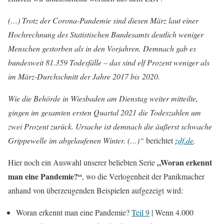
(…) Trotz der Corona-Pandemie sind diesen März laut einer
Hochrechnung des Statistischen Bundesamts deutlich weniger
Menschen gestorben als in den Vorjahren. Demnach gab es
bundesweit 81.359 Todesfälle – das sind elf Prozent weniger als
im März-Durchschnitt der Jahre 2017 bis 2020.
Wie die Behörde in Wiesbaden am Dienstag weiter mitteilte,
gingen im gesamten ersten Quartal 2021 die Todeszahlen um
zwei Prozent zurück. Ursache ist demnach die äußerst schwache
Grippewelle im abgelaufenen Winter. (…)“
berichtet
zdf.de
.
„Woran erkennt
Hier noch ein Auswahl unserer beliebten Serie
man eine Pandemie?“
, wo die Verlogenheit der Panikmacher
anhand von überzeugenden Beispielen aufgezeigt wird:
Woran erkennt man eine Pandemie?
Teil 9
| Wenn 4.000