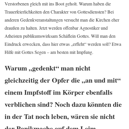
Verstorbenen gleich mit ins Boot geholt. Warum haben die
Trauerfeierlichkeiten den Charakter von Gottesdiensten? Bei
anderen Gedenkveranstaltungen versucht man die Kirchen eher
draußen zu halten. Jetzt werden offenbar Agnostiker und
Atheisten publikumswirksam Schäflein Gottes. Will man den
Eindruck erwecken, dass hier etwas „erfleht“ werden soll? Etwa
Hilfe mit Gottes Segen – am besten mit Impfung.
Warum „gedenkt“ man nicht
gleichzeitig der Opfer die „an und mit“
einem Impfstoff im Körper ebenfalls
verblichen sind? Noch dazu könnten die
in der Tat noch leben, wären sie nicht
der Panikmache auf dem Leim