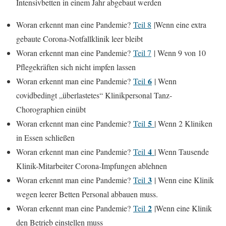
Intensivbetten in einem Jahr abgebaut werden
Woran erkennt man eine Pandemie?
Teil 8
|Wenn eine extra
gebaute Corona-Notfallklinik leer bleibt
Woran erkennt man eine Pandemie?
Teil 7
| Wenn 9 von 10
Pflegekräften sich nicht impfen lassen
6
Woran erkennt man eine Pandemie?
Teil
| Wenn
covidbedingt „überlastetes“ Klinikpersonal Tanz-
Chorographien einübt
5
Woran erkennt man eine Pandemie?
Teil
| Wenn 2 Kliniken
in Essen schließen
4
Woran erkennt man eine Pandemie?
Teil
| Wenn Tausende
Klinik-Mitarbeiter Corona-Impfungen ablehnen
3
Woran erkennt man eine Pandemie?
Teil
| Wenn eine Klinik
wegen leerer Betten Personal abbauen muss.
2
Woran erkennt man eine Pandemie?
Teil
|Wenn eine Klinik
den Betrieb einstellen muss