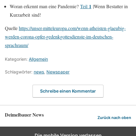
1
Woran erkennt man eine Pandemie?
Teil
|Wenn Bestatter in
Kurzarbeit sind!
Quelle
https://unser-mitteleuropa.com/wenn-atheisten-glaeubig-
werden-corona-opfer-gedenkgottesdienste-im-deutschen-
sprachraum/
Kategorien:
Allgemein
Schlagwörter:
news
,
Newspaper
Schreibe einen Kommentar
Deimelbauer News
Zurück nach oben
Die mobile Version verlassen