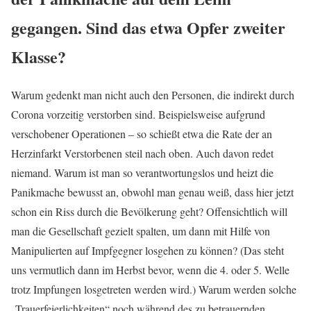
gegangen. Sind das etwa Opfer zweiter
Klasse?
Warum gedenkt man nicht auch den Personen, die indirekt durch
Corona vorzeitig verstorben sind. Beispielsweise aufgrund
verschobener Operationen – so schießt etwa die Rate der an
Herzinfarkt Verstorbenen steil nach oben. Auch davon redet
niemand. Warum ist man so verantwortungslos und heizt die
Panikmache bewusst an, obwohl man genau weiß, dass hier jetzt
schon ein Riss durch die Bevölkerung geht? Offensichtlich will
man die Gesellschaft gezielt spalten, um dann mit Hilfe von
Manipulierten auf Impfgegner losgehen zu können? (Das steht
uns vermutlich dann im Herbst bevor, wenn die 4. oder 5. Welle
trotz Impfungen losgetreten werden wird.) Warum werden solche
„Trauerfeierlichkeiten“ noch während des zu betrauernden