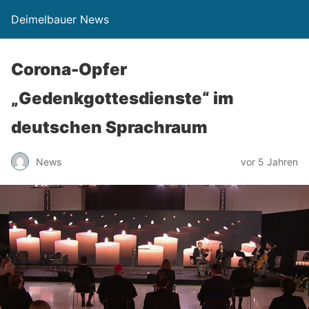
Deimelbauer News
Corona-Opfer
„Gedenkgottesdienste“ im
deutschen Sprachraum
News
vor 5 Jahren