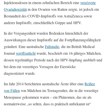
Injektionsdosen in einem zehnfachen Bereich eine
verzögerte
Ovarialtoxizität
in den Ovarien von Ratten zeigte, ist jedoch ein
Bestandteil des COVID-Impfstoffs von AstraZeneca sowie
anderer Impfstoffe, einschließlich Grippe und HPV.
In der Vergangenheit wurden Bedenken hinsichtlich der
Auswirkungen dieser Impfstoffe auf die Fortpflanzungsfähigkeit
geäußert. Eine australische
Fallstudie
, die im British Medical
Journal
veröffentlicht
wurde, beschrieb ein 16-jähriges Mädchen,
dessen regelmäßige Periode nach der HPV-Impfung ausblieb und
bei dem ein vorzeitiges Versagen der Eierstöcke
diagnostiziert wurde.
Im Jahr 2014 berichteten australische Ärzte über eine
Reihee
von Fällen
von Mädchen im Teenageralter, die in die vorzeitige
Menopause gekommen waren – ein Phänomen, das sie als
normalerweise „so selten, dass es praktisch unbekannt ist“