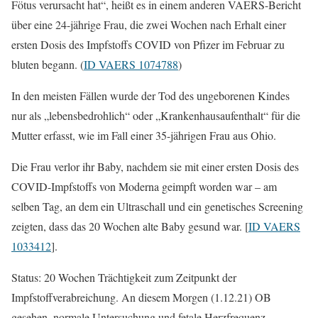
Fötus verursacht hat“, heißt es in einem anderen VAERS-Bericht
über eine 24-jährige Frau, die zwei Wochen nach Erhalt einer
ersten Dosis des Impfstoffs COVID von Pfizer im Februar zu
bluten begann. (
ID VAERS 1074788
)
In den meisten Fällen wurde der Tod des ungeborenen Kindes
nur als „lebensbedrohlich“ oder „Krankenhausaufenthalt“ für die
Mutter erfasst, wie im Fall einer 35-jährigen Frau aus Ohio.
Die Frau verlor ihr Baby, nachdem sie mit einer ersten Dosis des
COVID-Impfstoffs von Moderna geimpft worden war – am
selben Tag, an dem ein Ultraschall und ein genetisches Screening
zeigten, dass das 20 Wochen alte Baby gesund war. [
ID VAERS
1033412
].
Status: 20 Wochen Trächtigkeit zum Zeitpunkt der
Impfstoffverabreichung. An diesem Morgen (1.12.21) OB
gesehen, normale Untersuchung und fetale Herzfrequenz.