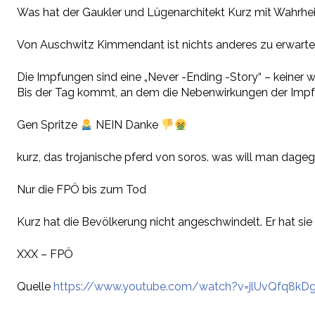
Was hat der Gaukler und Lügenarchitekt Kurz mit Wahrhei
Von Auschwitz Kimmendant ist nichts anderes zu erwarte
Die Impfungen sind eine „Never -Ending -Story“ – keiner w
Bis der Tag kommt, an dem die Nebenwirkungen der Impfu
Gen Spritze
NEIN Danke
kurz, das trojanische pferd von soros. was will man dag
Nur die FPÖ bis zum Tod
Kurz hat die Bevölkerung nicht angeschwindelt. Er hat s
XXX – FPÖ
Quelle
https://www.youtube.com/watch?v=jlUvQfq8kD