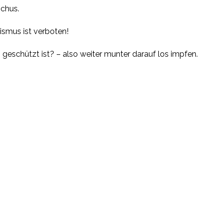
schus.
smus ist verboten!
 geschützt ist? – also weiter munter darauf los impfen.