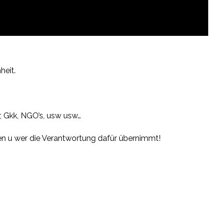
heit.
r, Gkk, NGO’s, usw usw…
sen u wer die Verantwortung dafür übernimmt!