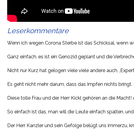
Leserkommentare
Wenn ich wegen Corona Sterbe ist das Schicksal, wenn w
Ganz einfach, es ist ein Genozid geplant und die Verbrecher
Nicht nur Kurz hat gelogen viele viele andere auch, ‚Exp
Es geht nicht mehr darum, dass das Impfen nichts bringt.
Diese tolle Frau und der Herr Kickl gehören an die Macht! 
So einfach ist das, man will die Leute einfach spalten, un
Der Herr Kanzler und sein Gefolge belügt uns immerzu, kna