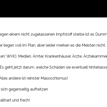
egen einem nicht zugelassenen Impfstoff sterbe ist es Dumm
 liegen voll im Plan, aber leider merken es die Meisten nicht.
erten‘, WHO, Medien, Ämter, Krankenhäuser, Ärzte, Ärztekamme
 Es geht jetzt darum, welche Schäden sie eventuell hinterlas
Alles andere ist reinster Massochismus!
d sich gegenseitig aufhetzen
llhart und frech!