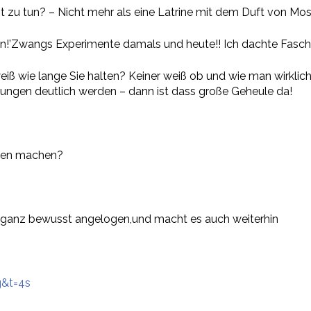
t zu tun? – Nicht mehr als eine Latrine mit dem Duft von Mo
n!’Zwangs Experimente damals und heute!! Ich dachte Faschi
eiß wie lange Sie halten? Keiner weiß ob und wie man wirklich
ngen deutlich werden – dann ist dass große Geheule da!
egen machen?
ie ganz bewusst angelogen,und macht es auch weiterhin
g&t=4s