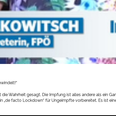
windelt!“
ie Wahrheit gesagt. Die Impfung ist alles andere als ein G
n „de facto Lockdown“ für Ungeimpfte vorbereitet. Es ist ei