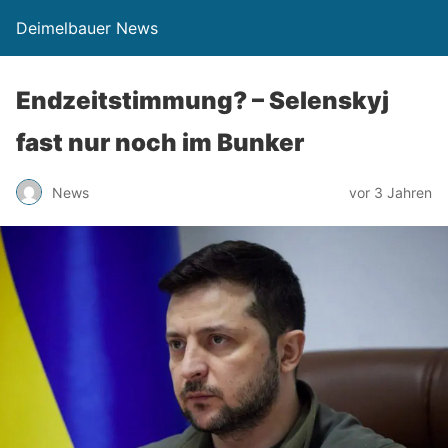
Deimelbauer News
Endzeitstimmung? – Selenskyj
fast nur noch im Bunker
News
vor 3 Jahren