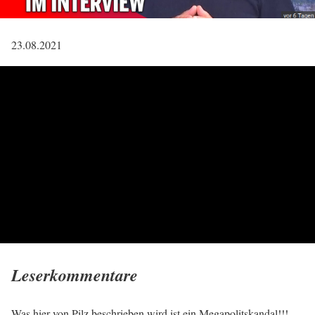
23.08.2021
Leserkommentare
Was hier von Pilz beschrieben wird ist ein Megapolitskandal!!!