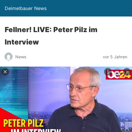
Deimelbauer News
Fellner! LIVE: Peter Pilz im
Interview
News
vor 5 Jahren