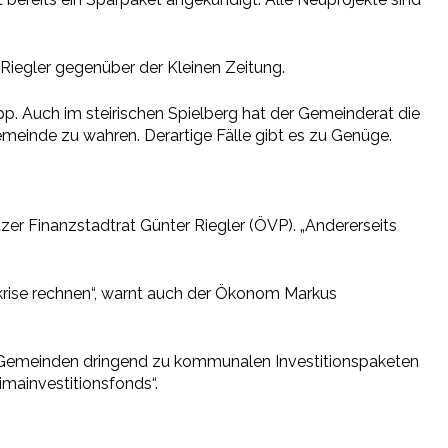
t Riegler gegenüber der Kleinen Zeitung.
pp. Auch im steirischen Spielberg hat der Gemeinderat die
meinde zu wahren. Derartige Fälle gibt es zu Genüge.
zer Finanzstadtrat Günter Riegler (ÖVP). „Andererseits
krise rechnen“, warnt auch der Ökonom Markus
er Gemeinden dringend zu kommunalen Investitionspaketen
imainvestitionsfonds“.