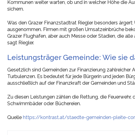
Kommunen weiter warten, ob und in welcher Höhe die Aus
sichern.
Was den Grazer Finanzstadtrat Riegler besonders ärgert:
ausgenommen. Firmen mit großen Umsatzeinbrüche bekommen
Grazer Flughafen, aber auch Messe oder Stadien, die alle a
sagt Riegler.
Leistungsträger Gemeinde: Wie sie da
Gesetzlich sind Gemeinden zur Finanzierung zahlreicher A
Turbulenzen. Es bedeutet für jede Bürgerin und jeden Bür
ausschließlich auf der Finanzkraft der Gemeinden und St
Zu diesen Leistungen zählen die Rettung, die Feuerwehr, d
Schwimmbäder oder Büchereien.
Quelle
https://kontrast.at/staedte-gemeinden-pleite-co