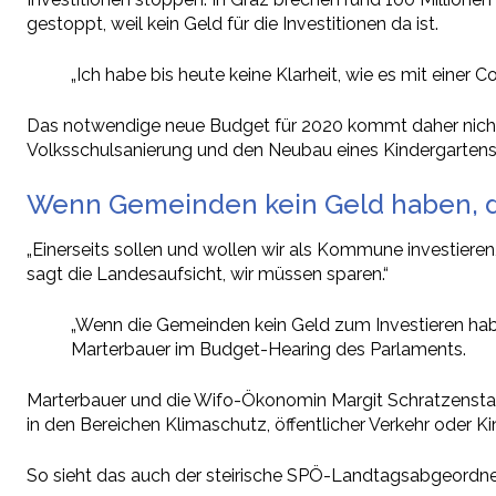
gestoppt, weil kein Geld für die Investitionen da ist.
„Ich habe bis heute keine Klarheit, wie es mit einer
Das notwendige neue Budget für 2020 kommt daher nicht im
Volksschulsanierung und den Neubau eines Kindergartens 
Wenn Gemeinden kein Geld haben, dr
„Einerseits sollen und wollen wir als Kommune investieren
sagt die Landesaufsicht, wir müssen sparen.“
„Wenn die Gemeinden kein Geld zum Investieren hab
Marterbauer im Budget-Hearing des Parlaments.
Marterbauer und die Wifo-Ökonomin Margit Schratzenstal
in den Bereichen Klimaschutz, öffentlicher Verkehr oder 
So sieht das auch der steirische SPÖ-Landtagsabgeordne