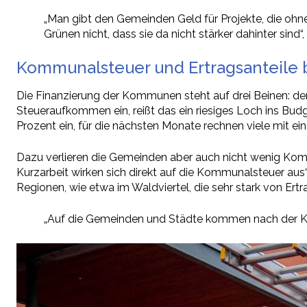
„Man gibt den Gemeinden Geld für Projekte, die ohn
Grünen nicht, dass sie da nicht stärker dahinter sind“,
Kommunalsteuer und Ertragsanteile 
Die Finanzierung der Kommunen steht auf drei Beinen: 
Steueraufkommen ein, reißt das ein riesiges Loch ins Bud
Prozent ein, für die nächsten Monate rechnen viele mit ei
Dazu verlieren die Gemeinden aber auch nicht wenig Komm
Kurzarbeit wirken sich direkt auf die Kommunalsteuer aus
Regionen, wie etwa im Waldviertel, die sehr stark von Ertra
„Auf die Gemeinden und Städte kommen nach der Kris