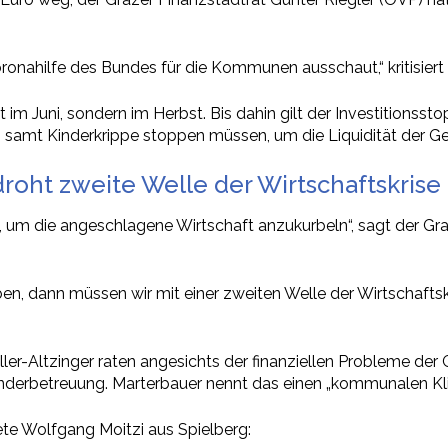
 Coronahilfe des Bundes für die Kommunen ausschaut,“ kritisier
 Juni, sondern im Herbst. Bis dahin gilt der Investitionssto
samt Kinderkrippe stoppen müssen, um die Liquidität der Ge
oht zweite Welle der Wirtschaftskrise
, um die angeschlagene Wirtschaft anzukurbeln“, sagt der Gra
en, dann müssen wir mit einer zweiten Welle der Wirtschafts
ler-Altzinger raten angesichts der finanziellen Probleme d
Kinderbetreuung. Marterbauer nennt das einen „kommunalen Kl
te Wolfgang Moitzi aus Spielberg: