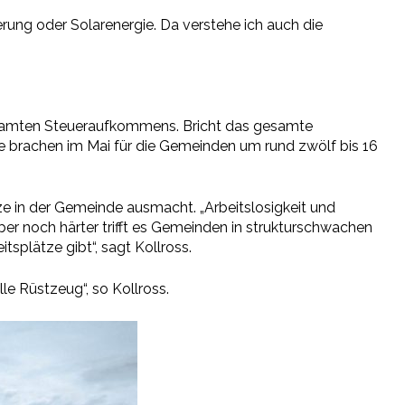
ung oder Solarenergie. Da verstehe ich auch die
esamten Steueraufkommens. Bricht das gesamte
ie brachen im Mai für die Gemeinden um rund zwölf bis 16
e in der Gemeinde ausmacht. „Arbeitslosigkeit und
ber noch härter trifft es Gemeinden in strukturschwachen
tsplätze gibt“, sagt Kollross.
e Rüstzeug“, so Kollross.