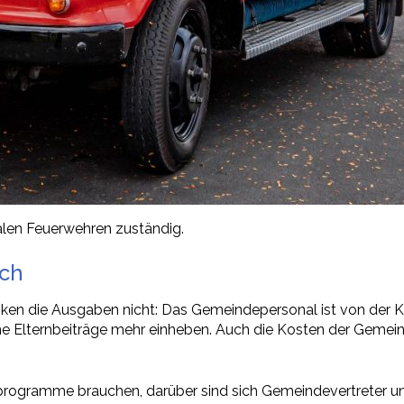
alen Feuerwehren zuständig.
och
n die Ausgaben nicht: Das Gemeindepersonal ist von der 
ne Elternbeiträge mehr einheben. Auch die Kosten der Gemein
rogramme brauchen, darüber sind sich Gemeindevertreter un