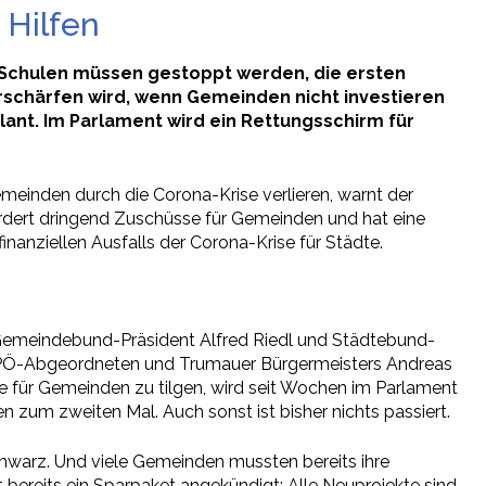
 Hilfen
 Schulen müssen gestoppt werden, die ersten
rschärfen wird, wenn Gemeinden nicht investieren
lant. Im Parlament wird ein Rettungsschirm für
emeinden durch die Corona-Krise verlieren, warnt der
ert dringend Zuschüsse für Gemeinden und hat eine
inanziellen Ausfalls der Corona-Krise für Städte.
 Gemeindebund-Präsident Alfred Riedl und Städtebund-
es SPÖ-Abgeordneten und Trumauer Bürgermeisters Andreas
e für Gemeinden zu tilgen, wird seit Wochen im Parlament
 zum zweiten Mal. Auch sonst ist bisher nichts passiert.
schwarz. Und viele Gemeinden mussten bereits ihre
 bereits ein Sparpaket angekündigt: Alle Neuprojekte sind