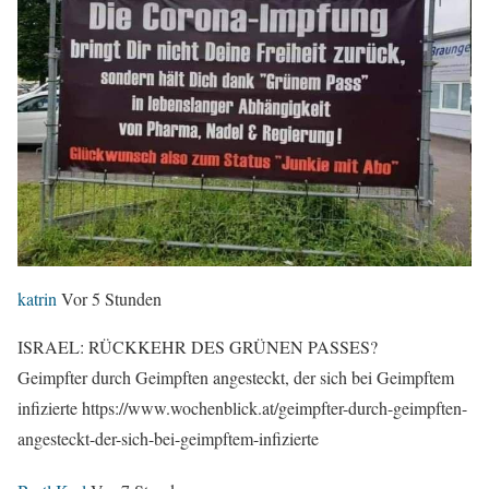
katrin
Vor 5 Stunden
ISRAEL: RÜCKKEHR DES GRÜNEN PASSES?
Geimpfter durch Geimpften angesteckt, der sich bei Geimpftem
infizierte https://www.wochenblick.at/geimpfter-durch-geimpften-
angesteckt-der-sich-bei-geimpftem-infizierte