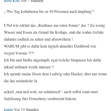
Bertl Kral
Vor 7 Stunden
„“Pro Tag kollabieren bis zu 50 Personen nach Impfung““
UNd wie erklärt das „Rasthaus zur roten Sonne“ das ? Zu wenig
Wasser und Essen als Grund für Kollaps, statt die wahre Gefahr
dahinter endlich zu sehen und abzuwehren !
WARUM gibt es dafür kein täglich aktuelles Dashbord wie
wegen Vorona ?!?!
Ich bin und bleibe ungeimpft, egal welche Strapazen Ich dafür
inkauf nehmen werde müssen !!
Ich spende meine Dosis dem Ludwig oder Hacker, aber nur wenn
die das zusätzliche Ja
uckerl „tuat ned weh, sei solidarisch“, auch selbst (statt einer
Salzlösung fürs Fernsehen) verabreicht bekom
katrin
Vor 23 Stunden