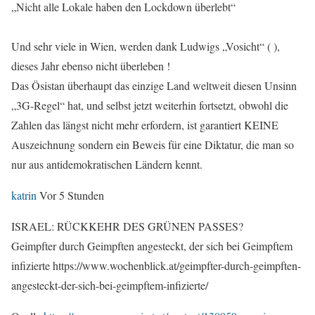
„Nicht alle Lokale haben den Lockdown überlebt“
Und sehr viele in Wien, werden dank Ludwigs „Vosicht“ ( ),
dieses Jahr ebenso nicht überleben !
Das Ösistan überhaupt das einzige Land weltweit diesen Unsinn
„3G-Regel“ hat, und selbst jetzt weiterhin fortsetzt, obwohl die
Zahlen das längst nicht mehr erfordern, ist garantiert KEINE
Auszeichnung sondern ein Beweis für eine Diktatur, die man so
nur aus antidemokratischen Ländern kennt.
katrin
Vor 5 Stunden
ISRAEL: RÜCKKEHR DES GRÜNEN PASSES?
Geimpfter durch Geimpften angesteckt, der sich bei Geimpftem
infizierte https://www.wochenblick.at/geimpfter-durch-geimpften-
angesteckt-der-sich-bei-geimpftem-infizierte/