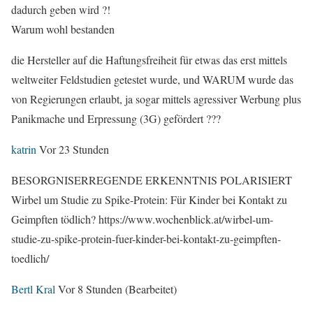
dadurch geben wird ?!
Warum wohl bestanden
die Hersteller auf die Haftungsfreiheit für etwas das erst mittels
weltweiter Feldstudien getestet wurde, und WARUM wurde das
von Regierungen erlaubt, ja sogar mittels agressiver Werbung plus
Panikmache und Erpressung (3G) gefördert ???
katrin
Vor 23 Stunden
BESORGNISERREGENDE ERKENNTNIS POLARISIERT
Wirbel um Studie zu Spike-Protein: Für Kinder bei Kontakt zu
Geimpften tödlich? https://www.wochenblick.at/wirbel-um-
studie-zu-spike-protein-fuer-kinder-bei-kontakt-zu-geimpften-
toedlich/
Bertl Kral
Vor 8 Stunden
(Bearbeitet)