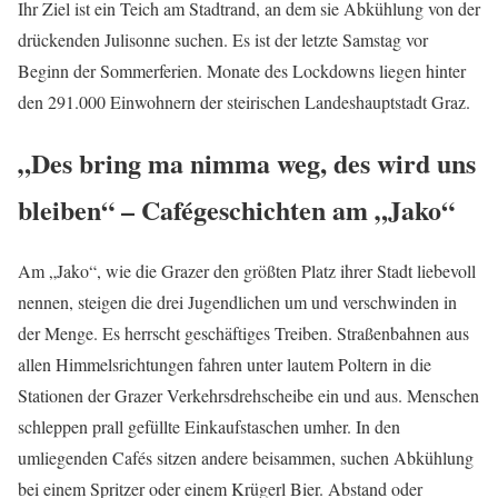
Ihr Ziel ist ein Teich am Stadtrand, an dem sie Abkühlung von der
drückenden Julisonne suchen. Es ist der letzte Samstag vor
Beginn der Sommerferien. Monate des Lockdowns liegen hinter
den 291.000 Einwohnern der steirischen Landeshauptstadt Graz.
„Des bring ma nimma weg, des wird uns
bleiben“ – Cafégeschichten am „Jako“
Am „Jako“, wie die Grazer den größten Platz ihrer Stadt liebevoll
nennen, steigen die drei Jugendlichen um und verschwinden in
der Menge. Es herrscht geschäftiges Treiben. Straßenbahnen aus
allen Himmelsrichtungen fahren unter lautem Poltern in die
Stationen der Grazer Verkehrsdrehscheibe ein und aus. Menschen
schleppen prall gefüllte Einkaufstaschen umher. In den
umliegenden Cafés sitzen andere beisammen, suchen Abkühlung
bei einem Spritzer oder einem Krügerl Bier. Abstand oder