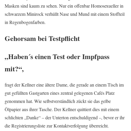
Masken sind kaum zu sehen. Nur ein offenbar Homosexueller in
schwarzem Minirock verhüllt Nase und Mund mit einem Stoffteil
in Regenbogenfarben.
Gehorsam bei Testpflicht
„Haben´s einen Test oder Impfpass
mit?“,
fragt der Kellner eine ältere Dame, die gerade an einem Tisch im
gut gefüllten Gastgarten eines zentral gelegenen Cafés Platz
genommen hat. Wie selbstverständlich zückt sie das gelbe
Ölpapier aus ihrer Tasche. Der Kellner quittiert dies mit einem
schlichten „Danke“ – der Unterton entschuldigend –, bevor er ihr
die Registrierungsliste zur Kontaktverfolgung überreicht.