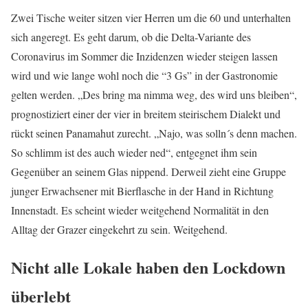
Zwei Tische weiter sitzen vier Herren um die 60 und unterhalten
sich angeregt. Es geht darum, ob die Delta-Variante des
Coronavirus im Sommer die Inzidenzen wieder steigen lassen
wird und wie lange wohl noch die “3 Gs” in der Gastronomie
gelten werden. „Des bring ma nimma weg, des wird uns bleiben“,
prognostiziert einer der vier in breitem steirischem Dialekt und
rückt seinen Panamahut zurecht. „Najo, was solln´s denn machen.
So schlimm ist des auch wieder ned“, entgegnet ihm sein
Gegenüber an seinem Glas nippend. Derweil zieht eine Gruppe
junger Erwachsener mit Bierflasche in der Hand in Richtung
Innenstadt. Es scheint wieder weitgehend Normalität in den
Alltag der Grazer eingekehrt zu sein. Weitgehend.
Nicht alle Lokale haben den Lockdown
überlebt