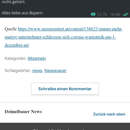
Quelle
https://www.unzensuriert.at/content/138623-immer-mehr-
mutige-unternehmer-schliessen-sich-corona-warnstreik-am-1-
dezember-an/
Kategorien:
Allgemein
Schlagwörter:
news
,
Newspaper
Schreibe einen Kommentar
Deimelbauer News
Zurück nach oben