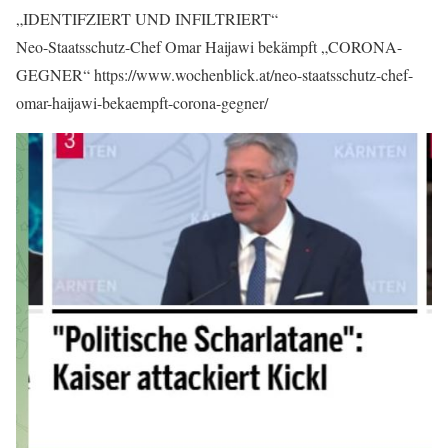
„IDENTIFZIERT UND INFILTRIERT“
Neo-Staatsschutz-Chef Omar Haijawi bekämpft „CORONA-
GEGNER“ https://www.wochenblick.at/neo-staatsschutz-chef-
omar-haijawi-bekaempft-corona-gegner/