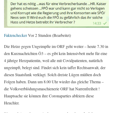
Faktenchecker
Vor 2 Stunden
(Bearbeitet)
Die Hetze gegen Ungeimpfte im ORF geht weiter – heute 7.30 in
den Kurznachrichten Ö3 – es gibt kein Intensivbett mehr für eine
4 jährige Herzpatientin, weil alle mit Covidpatienten, natürlich
ungeimpft, belegt sind. Findet sich kein taffer Rechtsanwalt, der
diesen Staatsfunk verklagt. Solch dreiste Lügen müßten doch
Folgen haben. Dann um 8.00 Uhr wieder das gleiche Thema –
die Volksverblödungsmaschienerie ORF hat Narrenfreiheit !
Hauptsache sie können ihre Coronaparties abfeiern diese
Heuchler.