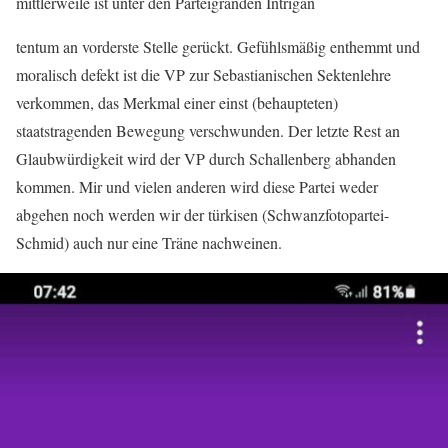
mittlerweile ist unter den Parteigranden Intrigan
tentum an vorderste Stelle gerückt. Gefühlsmäßig enthemmt und
moralisch defekt ist die VP zur Sebastianischen Sektenlehre
verkommen, das Merkmal einer einst (behaupteten)
staatstragenden Bewegung verschwunden. Der letzte Rest an
Glaubwürdigkeit wird der VP durch Schallenberg abhanden
kommen. Mir und vielen anderen wird diese Partei weder
abgehen noch werden wir der türkisen (Schwanzfotopartei-
Schmid) auch nur eine Träne nachweinen.