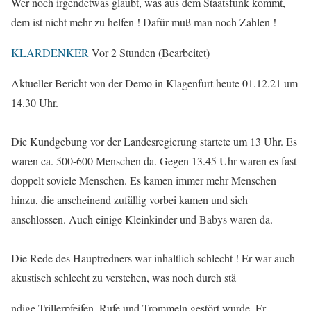
Wer noch irgendetwas glaubt, was aus dem Staatsfunk kommt,
dem ist nicht mehr zu helfen ! Dafür muß man noch Zahlen !
KLARDENKER
Vor 2 Stunden
(Bearbeitet)
Aktueller Bericht von der Demo in Klagenfurt heute 01.12.21 um
14.30 Uhr.
Die Kundgebung vor der Landesregierung startete um 13 Uhr. Es
waren ca. 500-600 Menschen da. Gegen 13.45 Uhr waren es fast
doppelt soviele Menschen. Es kamen immer mehr Menschen
hinzu, die anscheinend zufällig vorbei kamen und sich
anschlossen. Auch einige Kleinkinder und Babys waren da.
Die Rede des Hauptredners war inhaltlich schlecht ! Er war auch
akustisch schlecht zu verstehen, was noch durch stä
ndige Trillerpfeifen, Rufe und Trommeln gestört wurde. Er