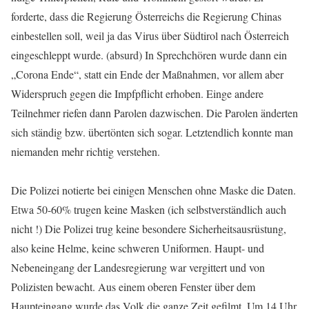
forderte, dass die Regierung Österreichs die Regierung Chinas
einbestellen soll, weil ja das Virus über Südtirol nach Österreich
eingeschleppt wurde. (absurd) In Sprechchören wurde dann ein
„Corona Ende“, statt ein Ende der Maßnahmen, vor allem aber
Widerspruch gegen die Impfpflicht erhoben. Einge andere
Teilnehmer riefen dann Parolen dazwischen. Die Parolen änderten
sich ständig bzw. übertönten sich sogar. Letztendlich konnte man
niemanden mehr richtig verstehen.
Die Polizei notierte bei einigen Menschen ohne Maske die Daten.
Etwa 50-60% trugen keine Masken (ich selbstverständlich auch
nicht !) Die Polizei trug keine besondere Sicherheitsausrüstung,
also keine Helme, keine schweren Uniformen. Haupt- und
Nebeneingang der Landesregierung war vergittert und von
Polizisten bewacht. Aus einem oberen Fenster über dem
Haupteingang wurde das Volk die ganze Zeit gefilmt. Um 14 Uhr