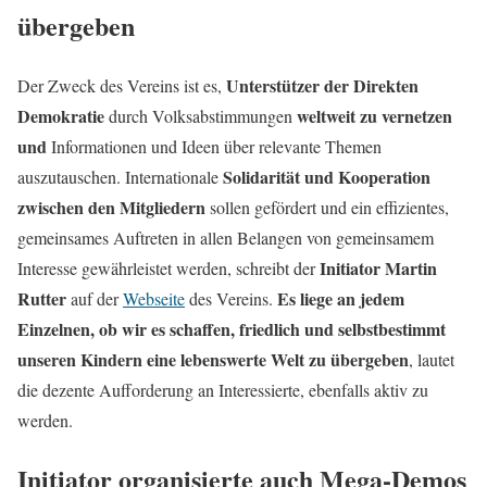
übergeben
Unterstützer der Direkten
Der Zweck des Vereins ist es,
Demokratie
weltweit zu vernetzen
durch Volksabstimmungen
und
Informationen und Ideen über relevante Themen
Solidarität und Kooperation
auszutauschen. Internationale
zwischen den Mitgliedern
sollen gefördert und ein effizientes,
gemeinsames Auftreten in allen Belangen von gemeinsamem
Initiator Martin
Interesse gewährleistet werden, schreibt der
Rutter
Es liege an jedem
auf der
Webseite
des Vereins.
Einzelnen, ob wir es schaffen, friedlich und selbstbestimmt
unseren Kindern eine lebenswerte Welt zu übergeben
, lautet
die dezente Aufforderung an Interessierte, ebenfalls aktiv zu
werden.
Initiator organisierte auch Mega-Demos