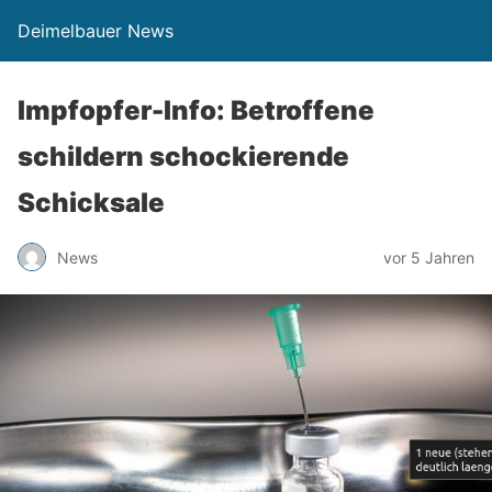
Deimelbauer News
Impfopfer-Info: Betroffene
schildern schockierende
Schicksale
News
vor 5 Jahren