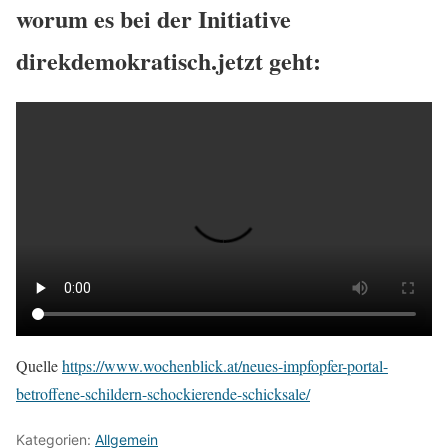
worum es bei der Initiative
direkdemokratisch.jetzt geht:
Quelle
https://www.wochenblick.at/neues-impfopfer-portal-
betroffene-schildern-schockierende-schicksale/
Kategorien:
Allgemein