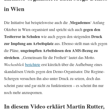
in Wien
Megademos
Die Initiative hat beispielsweise auch die ‚
‘ Anfang
gegen den
Oktober in Wien organisiert und spricht sich auch
Testterror in Schulen
Druck
wie auch gegen den steigenden
zur Impfung am Arbeitsplatz
aus. Ebenso stellt man sich gegen
ungeimpften Arbeitslosen den AMS-Bezug zu
die Pläne,
streichen
. „Gemeinsam für die Freiheit“ lautet das Motto.
Wochenblick
berichtete
erst kürzlich über die Aufhebung eines
skandalösen Urteils gegen den Demo-Organisator. Die Regime-
Schergen versuchen ihn also unter Druck zu setzen, doch das
scheint ganz und gar nicht zu funktionieren – es scheint ihn nur
noch mehr anzuspornen.
In diesem Video erklärt Martin Rutter,