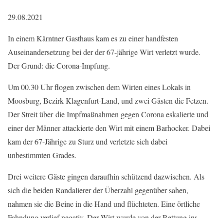
29.08.2021
In einem Kärntner Gasthaus kam es zu einer handfesten
Auseinandersetzung bei der der 67-jährige Wirt verletzt wurde.
Der Grund: die Corona-Impfung.
Um 00.30 Uhr flogen zwischen dem Wirten eines Lokals in
Moosburg, Bezirk Klagenfurt-Land, und zwei Gästen die Fetzen.
Der Streit über die Impfmaßnahmen gegen Corona eskalierte und
einer der Männer attackierte den Wirt mit einem Barhocker. Dabei
kam der 67-Jährige zu Sturz und verletzte sich dabei
unbestimmten Grades.
Drei weitere Gäste gingen daraufhin schützend dazwischen. Als
sich die beiden Randalierer der Überzahl gegenüber sahen,
nahmen sie die Beine in die Hand und flüchteten. Eine örtliche
Fahndung verlief negativ. Der Wirt wurde von der Rettung ins