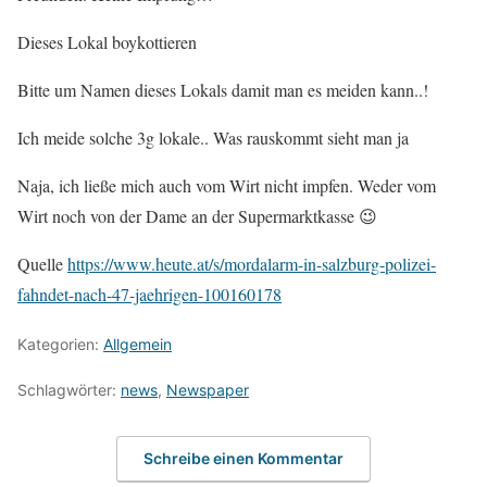
Dieses Lokal boykottieren
Bitte um Namen dieses Lokals damit man es meiden kann..!
Ich meide solche 3g lokale.. Was rauskommt sieht man ja
Naja, ich ließe mich auch vom Wirt nicht impfen. Weder vom
Wirt noch von der Dame an der Supermarktkasse 😉
Quelle
https://www.heute.at/s/mordalarm-in-salzburg-polizei-
fahndet-nach-47-jaehrigen-100160178
Kategorien:
Allgemein
Schlagwörter:
news
,
Newspaper
Schreibe einen Kommentar