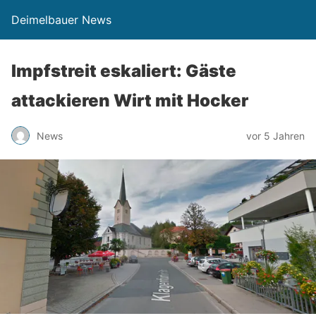
Deimelbauer News
Impfstreit eskaliert: Gäste
attackieren Wirt mit Hocker
News
vor 5 Jahren