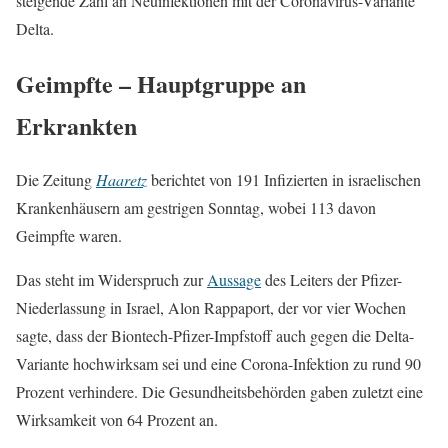
steigende Zahl an Neuinfektionen mit der Coronavirus-Variante
Delta.
Geimpfte – Hauptgruppe an
Erkrankten
Die Zeitung
Haaretz
berichtet von 191 Infizierten in israelischen
Krankenhäusern am gestrigen Sonntag, wobei 113 davon
Geimpfte waren.
Das steht im Widerspruch zur
Aussage
des Leiters der Pfizer-
Niederlassung in Israel, Alon Rappaport, der vor vier Wochen
sagte, dass der Biontech-Pfizer-Impfstoff auch gegen die Delta-
Variante hochwirksam sei und eine Corona-Infektion zu rund 90
Prozent verhindere. Die Gesundheitsbehörden gaben zuletzt eine
Wirksamkeit von 64 Prozent an.