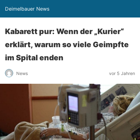
Deimelbauer News
Kabarett pur: Wenn der „Kurier“
erklärt, warum so viele Geimpfte
im Spital enden
News
vor 5 Jahren