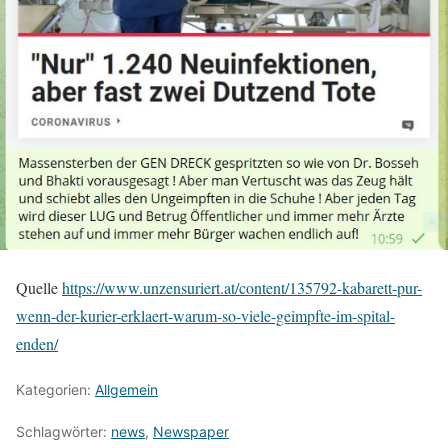
Quelle
https://www.unzensuriert.at/content/135792-kabarett-pur-
wenn-der-kurier-erklaert-warum-so-viele-geimpfte-im-spital-
enden/
Kategorien:
Allgemein
Schlagwörter:
news
,
Newspaper