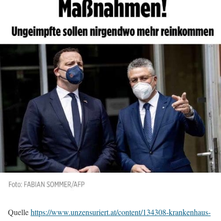
Quelle
https://www.unzensuriert.at/content/134308-krankenhaus-