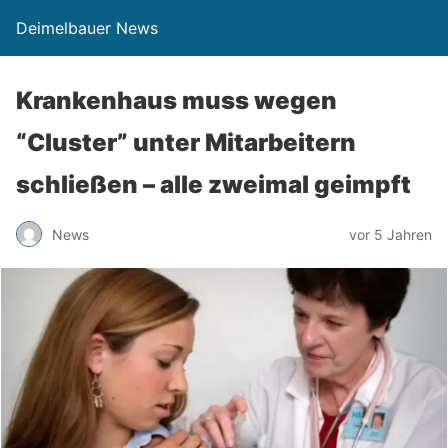
Deimelbauer News
Krankenhaus muss wegen
“Cluster” unter Mitarbeitern
schließen – alle zweimal geimpft
News
vor 5 Jahren