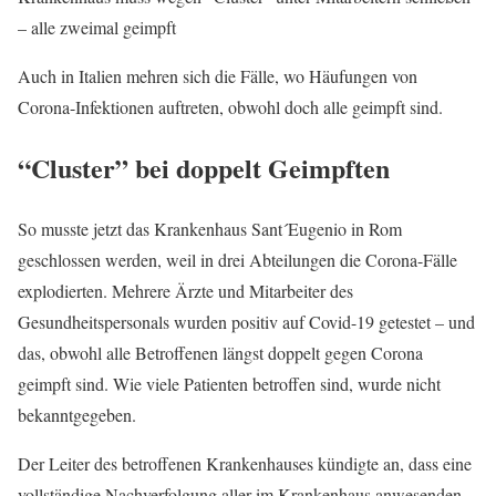
– alle zweimal geimpft
Auch in Italien mehren sich die Fälle, wo Häufungen von
Corona-Infektionen auftreten, obwohl doch alle geimpft sind.
“Cluster” bei doppelt Geimpften
So musste jetzt das Krankenhaus Sant´Eugenio in Rom
geschlossen werden, weil in drei Abteilungen die Corona-Fälle
explodierten. Mehrere Ärzte und Mitarbeiter des
Gesundheitspersonals wurden positiv auf Covid-19 getestet – und
das, obwohl alle Betroffenen längst doppelt gegen Corona
geimpft sind. Wie viele Patienten betroffen sind, wurde nicht
bekanntgegeben.
Der Leiter des betroffenen Krankenhauses kündigte an, dass eine
vollständige Nachverfolgung aller im Krankenhaus anwesenden