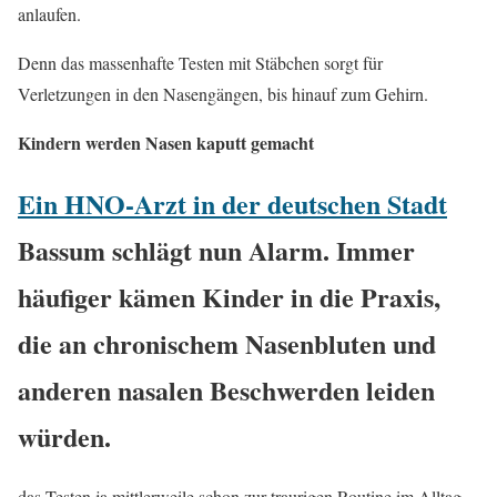
anlaufen.
Denn das massenhafte Testen mit Stäbchen sorgt für
Verletzungen in den Nasengängen, bis hinauf zum Gehirn.
Kindern werden Nasen kaputt gemacht
Ein HNO-Arzt in der deutschen Stadt
Bassum schlägt nun Alarm. Immer
häufiger kämen Kinder in die Praxis,
die an chronischem Nasenbluten und
anderen nasalen Beschwerden leiden
würden.
das Testen ja mittlerweile schon zur traurigen Routine im Alltag