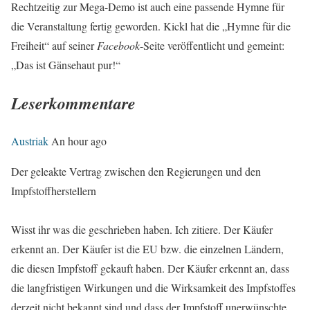
Rechtzeitig zur Mega-Demo ist auch eine passende Hymne für
die Veranstaltung fertig geworden. Kickl hat die „Hymne für die
Freiheit“ auf seiner
Facebook
-Seite veröffentlicht und gemeint:
„Das ist Gänsehaut pur!“
Leserkommentare
Austriak
An hour ago
Der geleakte Vertrag zwischen den Regierungen und den
Impfstoffherstellern
Wisst ihr was die geschrieben haben. Ich zitiere. Der Käufer
erkennt an. Der Käufer ist die EU bzw. die einzelnen Ländern,
die diesen Impfstoff gekauft haben. Der Käufer erkennt an, dass
die langfristigen Wirkungen und die Wirksamkeit des Impfstoffes
derzeit nicht bekannt sind und dass der Impfstoff unerwünschte