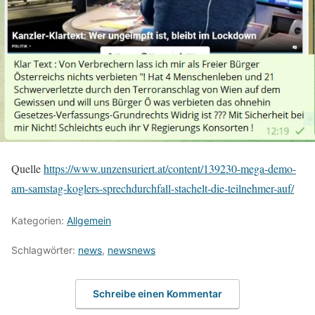
Quelle
https://www.unzensuriert.at/content/139230-mega-demo-
am-samstag-koglers-sprechdurchfall-stachelt-die-teilnehmer-auf/
Kategorien:
Allgemein
Schlagwörter:
news
,
newsnews
Schreibe einen Kommentar