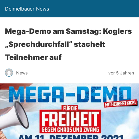
Deimelbauer News
Mega-Demo am Samstag: Koglers
„Sprechdurchfall“ stachelt
Teilnehmer auf
News
vor 5 Jahren