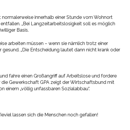
it normalerweise innerhalb einer Stunde vom Wohnort
ntfallen. „Bei Langzeitarbeitslosigkeit soll es möglich
illiger Basis.
ise arbeiten müssen – wenn sie nämlich trotz einer
er gesund. „Die Entscheidung lautet dann nicht krank oder
und fahre einen Großangriff auf Arbeitslose und fordere
 die Gewerkschaft GPA zeigt der Wirtschaftsbund mit
on einem „völlig unfassbaren Sozialabbau“.
ieviel lassen sich die Menschen noch gefallen!