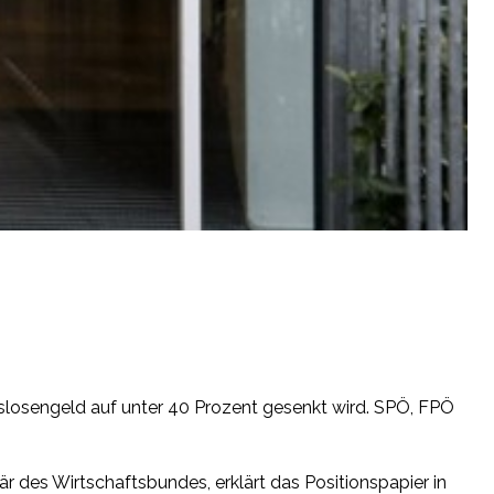
slosengeld auf unter 40 Prozent gesenkt wird. SPÖ, FPÖ
des Wirtschaftsbundes, erklärt das Positionspapier in