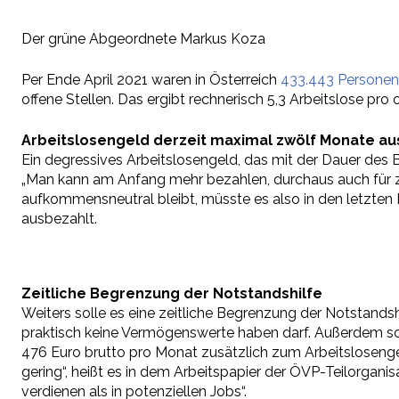
Der grüne Abgeordnete Markus Koza
Per Ende April 2021 waren in Österreich
433.443 Personen
offene Stellen. Das ergibt rechnerisch 5,3 Arbeitslose pro o
Arbeitslosengeld derzeit maximal zwölf Monate au
Ein degressives Arbeitslosengeld, das mit der Dauer des B
„Man kann am Anfang mehr bezahlen, durchaus auch für zw
aufkommensneutral bleibt, müsste es also in den letzten
ausbezahlt.
Zeitliche Begrenzung der Notstandshilfe
Weiters solle es eine zeitliche Begrenzung der Notstandsh
praktisch keine Vermögenswerte haben darf. Außerdem soll
476 Euro brutto pro Monat zusätzlich zum Arbeitslosengel
gering“, heißt es in dem Arbeitspapier der ÖVP-Teilorga
verdienen als in potenziellen Jobs“.