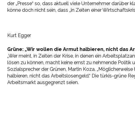
der „Presse“ so, dass aktuell viele Unternehmer darüber k
könne doch nicht sein, dass „in Zeiten einer Wirtschaftskr
Kurt Egger
Grüne: „Wir wollen die Armut halbieren, nicht das A
„Wer meint, in Zeiten der Krise, in denen ein Arbeitspla
lösen zu können, macht keine ernst zu nehmende Politik u
Sozialsprecher der Grünen, Martin Koza. „Möglicherweis
halbieren, nicht das Arbeitslosengeld.“ Die türkis-grüne
Arbeitsmarkt ausgegrenzt seien.