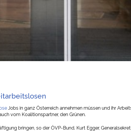
itarbeitslosen
lose
Jobs in ganz Österreich annehmen müssen und ihr Arbeit
uch vom Koalitionspartner, den Grünen.
ung bringen, so der ÖVP-Bund. Kurt Egger, Generalsekretär 