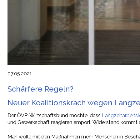
07.05.2021
Schärfere Regeln?
Neuer Koalitionskrach wegen Langze
Der ÖVP-Wirtschaftsbund möchte, dass
Langzeitarbeits
und Gewerkschaft reagieren empört. Widerstand kommt a
Man wolle mit den Maßnahmen mehr Menschen in Beschäftig