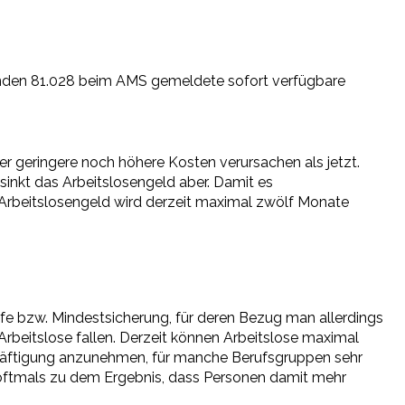
den 81.028 beim AMS gemeldete sofort verfügbare
er geringere noch höhere Kosten verursachen als jetzt.
inkt das Arbeitslosengeld aber. Damit es
 Arbeitslosengeld wird derzeit maximal zwölf Monate
ilfe bzw. Mindestsicherung, für deren Bezug man allerdings
rbeitslose fallen. Derzeit können Arbeitslose maximal
eschäftigung anzunehmen, für manche Berufsgruppen sehr
 „oftmals zu dem Ergebnis, dass Personen damit mehr