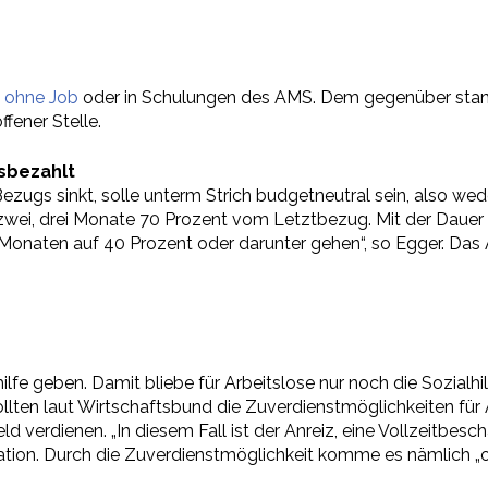
 ohne Job
oder in Schulungen des AMS. Dem gegenüber stan
ffener Stelle.
sbezahlt
ezugs sinkt, solle unterm Strich budgetneutral sein, also wed
ei, drei Monate 70 Prozent vom Letztbezug. Mit der Dauer s
 Monaten auf 40 Prozent oder darunter gehen“, so Egger. Das
ilfe geben. Damit bliebe für Arbeitslose nur noch die Sozialh
ten laut Wirtschaftsbund die Zuverdienstmöglichkeiten für A
d verdienen. „In diesem Fall ist der Anreiz, eine Vollzeitb
nisation. Durch die Zuverdienstmöglichkeit komme es nämlich