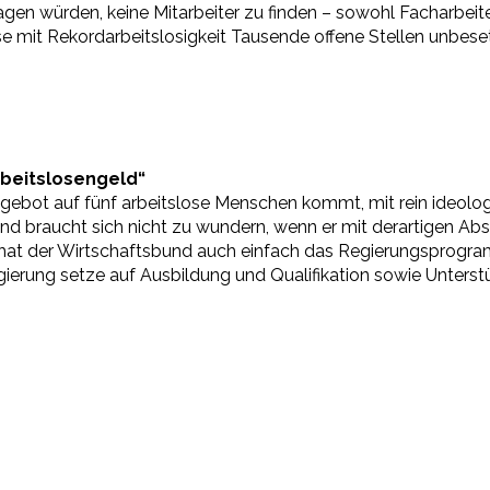
lagen würden, keine Mitarbeiter zu finden – sowohl Facharbeit
ise mit Rekordarbeitslosigkeit Tausende offene Stellen unbeset
rbeitslosengeld“
tzangebot auf fünf arbeitslose Menschen kommt, mit rein ideo
nd braucht sich nicht zu wundern, wenn er mit derartigen Absu
e hat der Wirtschaftsbund auch einfach das Regierungsprogr
 Regierung setze auf Ausbildung und Qualifikation sowie Unte