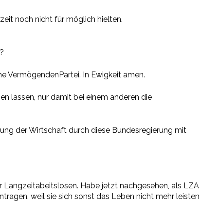
it noch nicht für möglich hielten.
??
ische VermögendenPartei. In Ewigkeit amen.
en lassen, nur damit bei einem anderen die
htung der Wirtschaft durch diese Bundesregierung mit
er Langzeitabeitslosen. Habe jetzt nachgesehen, als LZA
tragen, weil sie sich sonst das Leben nicht mehr leisten