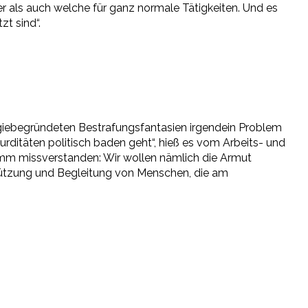
er als auch welche für ganz normale Tätigkeiten. Und es
zt sind“.
logiebegründeten Bestrafungsfantasien irgendein Problem
rditäten politisch baden geht“, hieß es vom Arbeits- und
amm missverstanden: Wir wollen nämlich die Armut
rstützung und Begleitung von Menschen, die am