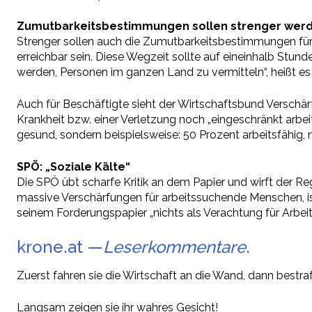
Zumutbarkeitsbestimmungen sollen strenger wer
Strenger sollen auch die Zumutbarkeitsbestimmungen für
erreichbar sein. Diese Wegzeit sollte auf eineinhalb Stun
werden, Personen im ganzen Land zu vermitteln“, heißt es i
Auch für Beschäftigte sieht der Wirtschaftsbund Verschär
Krankheit bzw. einer Verletzung noch „eingeschränkt arbei
gesund, sondern beispielsweise: 50 Prozent arbeitsfähig, nu
SPÖ: „Soziale Kälte“
Die SPÖ übt scharfe Kritik an dem Papier und wirft der Re
massive Verschärfungen für arbeitssuchende Menschen, i
seinem Forderungspapier „nichts als Verachtung für Arbe
krone.at —
Leserkommentare
.
Zuerst fahren sie die Wirtschaft an die Wand, dann bestr
Langsam zeigen sie ihr wahres Gesicht!