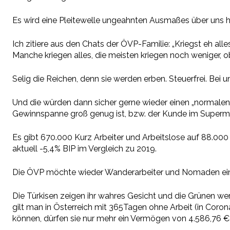
Es wird eine Pleitewelle ungeahnten Ausmaßes über uns hi
Ich zitiere aus den Chats der ÖVP-Familie: „Kriegst eh alle
Manche kriegen alles, die meisten kriegen noch weniger, 
Selig die Reichen, denn sie werden erben. Steuerfrei. Bei 
Und die würden dann sicher gerne wieder einen „normalen“
Gewinnspanne groß genug ist, bzw. der Kunde im Supermar
Es gibt 670.000 Kurz Arbeiter und Arbeitslose auf 88.000 
aktuell -5,4% BIP im Vergleich zu 2019.
Die ÖVP möchte wieder Wanderarbeiter und Nomaden ein
Die Türkisen zeigen ihr wahres Gesicht und die Grünen we
gilt man in Österreich mit 365Tagen ohne Arbeit (in Coron
können, dürfen sie nur mehr ein Vermögen von 4.586,76 €