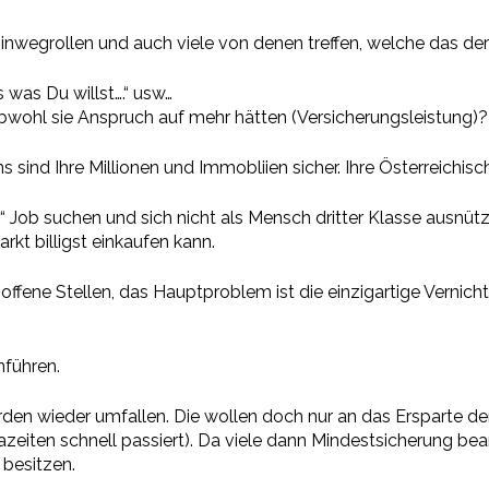
nwegrollen und auch viele von denen treffen, welche das derze
s was Du willst….“ usw…
obwohl sie Anspruch auf mehr hätten (Versicherungsleistung)
uns sind Ihre Millionen und Immobliien sicher. Ihre Österreich
 Job suchen und sich nicht als Mensch dritter Klasse ausnütz
kt billigst einkaufen kann.
offene Stellen, das Hauptproblem ist die einzigartige Vernic
führen.
rden wieder umfallen. Die wollen doch nur an das Ersparte d
azeiten schnell passiert). Da viele dann Mindestsicherung bean
 besitzen.