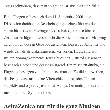
Tests nachweisen, dass man so gesund ist, wie man sich fühlt.
Beim Fliegen gab es nach dem 11. September 2001 eine
Diskussion darüber, ob Bescheinigungen eingeführt werden
sollen für „Trusted Passengers“, also Passagiere, die über ein
Zertifikat verfügen, dass sie nicht die Absicht haben, ein Flugzeug
zu entführen oder in Gebäude zu lenken. Das ist 20 Jahre her und
wurde damals als diskriminierend verworfen. Heute sind wir
weiter „vorangekommen“. Jetzt gibt es den „Trusted Passenger“
bezüglich Corona und der ist zwingend. Um reisen zu dürfen, ein
Flugzeug besteigen zu dürfen, muss man ein Zertifikat erwerben,
das belegt, dass man keine Virenschleuder ist, obwohl man
subjektiv und objektiv gesund ist. Ach ja, Gesunde gibt es nicht
mehr, nur noch Symptomfreie.
AstraZenica nur für die ganz Mutigen