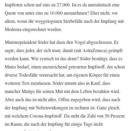
Impftoten schon auf eins zu 27.000. Ist es da unrealistisch eine
Quote von unter eins zu 10.000 anzunehmen? Eher nicht, vor
allem, wenn die weggelogenen Sterbefälle nach der Impfung mit
Moderna eingerechnet werden.
Ministerpräsident Söder hat dazu den Vogel abgeschossen. Er
sagte, dass jeder, der sich traut, damit (mit AstraZeneca) geimpft
werden kann. Wie zynisch ist das denn? Söder bestätigt, dass es
Mutes bedarf, einen unzureichend getesteten Impfstoff, der schon
diverse Todesfälle verursacht hat, am eigenen Körper für einen
weiteren Test zuzulassen. Söder nimmt also in Kauf, dass
mancher Mutige für seinen Mut mit dem Leben bezahlen wird.
Aber auch das ist nicht alles. Offen zugegeben wird, dass nach
der Impfung mit Nebenwirkungen zu rechnen ist. Ganz gleich,
mit welchem Corona-Impfstoff. Da steht die Zahl von 50 Prozent
im Raum, die nach der Impfung für einige Tage nicht