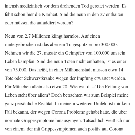
intensivmedizinisch vor dem drohenden Tod gerettet werden. Es
fehlt schon hier die Klarheit. Sind die neun in den 27 enthalten
oder müssen die aufaddiert werden?
Neun von 2,7 Millionen klingt harmlos. Auf einen
runtergebrochen ist das aber ein Totgespritzter pro 300.000.
Nehmen wir die 27, musste ein Geimpfter von 100.000 um sein
Leben kämpfen. Sind die neun Toten nicht enthalten, ist es einer
von 75.000. Das heißt, in einer Millionenstadt müssen etwa 14
Tote oder Schwerstkranke wegen der Impfung erwartet werden.
Für München allein also etwa 20. Wie war das? Die Rettung von
Leben steht über allem? Doch betrachten wir zum Beispiel meine
ganz persönliche Realität. In meinem weiteren Umfeld ist mir kein
Fall bekannt, der wegen Corona Probleme gehabt hätte, die über
normale Grippesymptome hinausgingen. Tatsächlich weiß ich nur
von einem, der mit Grippesymptomen auch positiv auf Corona