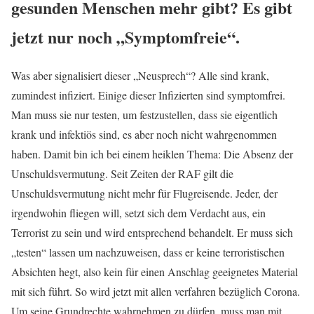
gesunden Menschen mehr gibt? Es gibt
jetzt nur noch „Symptomfreie“.
Was aber signalisiert dieser „Neusprech“? Alle sind krank,
zumindest infiziert. Einige dieser Infizierten sind symptomfrei.
Man muss sie nur testen, um festzustellen, dass sie eigentlich
krank und infektiös sind, es aber noch nicht wahrgenommen
haben. Damit bin ich bei einem heiklen Thema: Die Absenz der
Unschuldsvermutung. Seit Zeiten der RAF gilt die
Unschuldsvermutung nicht mehr für Flugreisende. Jeder, der
irgendwohin fliegen will, setzt sich dem Verdacht aus, ein
Terrorist zu sein und wird entsprechend behandelt. Er muss sich
„testen“ lassen um nachzuweisen, dass er keine terroristischen
Absichten hegt, also kein für einen Anschlag geeignetes Material
mit sich führt. So wird jetzt mit allen verfahren bezüglich Corona.
Um seine Grundrechte wahrnehmen zu dürfen, muss man mit