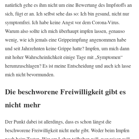
natürlich gehe es ihm nicht um eine Bewertung des Impfstoffs an
sich, fügt er an. Ich selbst sehe das so: Ich bin gesund, nicht nur
symptomfrei. Ich habe keine Angst vor dem Corona-Virus.
Warum also sollte ich mich überhaupt impfen lassen, genauso
wenig, wie ich jemals eine Grippeimpfung angenommen habe
und seit Jahrzehnten keine Grippe hatte? Impfen, um mich dann
mit hoher Wahrscheinlichkeit einige Tage mit „Symptomen“
herumzuschlagen? Es ist meine Entscheidung und auch ich lasse
mich nicht bevormunden.
Die beschworene Freiwilligkeit gibt es
nicht mehr
Der Punkt dabei ist allerdings, dass es schon längst die
beschworene Freiwilligkeit nicht mehr gibt. Weder beim Impfen
noch beim Testen. Wer am Leben teilhaben will, wer reisen will,