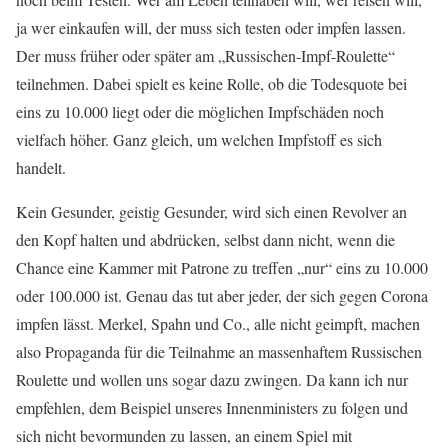
ja wer einkaufen will, der muss sich testen oder impfen lassen.
Der muss früher oder später am „Russischen-Impf-Roulette“
teilnehmen. Dabei spielt es keine Rolle, ob die Todesquote bei
eins zu 10.000 liegt oder die möglichen Impfschäden noch
vielfach höher. Ganz gleich, um welchen Impfstoff es sich
handelt.
Kein Gesunder, geistig Gesunder, wird sich einen Revolver an
den Kopf halten und abdrücken, selbst dann nicht, wenn die
Chance eine Kammer mit Patrone zu treffen „nur“ eins zu 10.000
oder 100.000 ist. Genau das tut aber jeder, der sich gegen Corona
impfen lässt. Merkel, Spahn und Co., alle nicht geimpft, machen
also Propaganda für die Teilnahme an massenhaftem Russischen
Roulette und wollen uns sogar dazu zwingen. Da kann ich nur
empfehlen, dem Beispiel unseres Innenministers zu folgen und
sich nicht bevormunden zu lassen, an einem Spiel mit