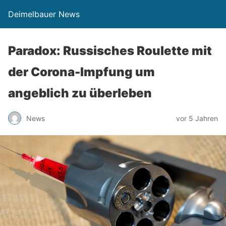
Deimelbauer News
Paradox: Russisches Roulette mit
der Corona-Impfung um
angeblich zu überleben
News
vor 5 Jahren