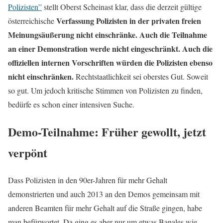
Polizisten”
stellt Oberst Scheinast klar, dass die derzeit gültige
Verfassung Polizisten in der privaten freien
österreichische
Meinungsäußerung nicht einschränke. Auch die Teilnahme
an einer Demonstration werde nicht eingeschränkt. Auch die
offiziellen internen Vorschriften würden die Polizisten ebenso
nicht einschränken.
Rechtstaatlichkeit sei oberstes Gut. Soweit
so gut. Um jedoch kritische Stimmen von Polizisten zu finden,
bedürfe es schon einer intensiven Suche.
Demo-Teilnahme: Früher gewollt, jetzt
verpönt
Dass Polizisten in den 90er-Jahren für mehr Gehalt
demonstrierten und auch 2013 an den Demos gemeinsam mit
anderen Beamten für mehr Gehalt auf die Straße gingen, habe
man befürwortet. Da ging es aber nur um etwas Banales wie