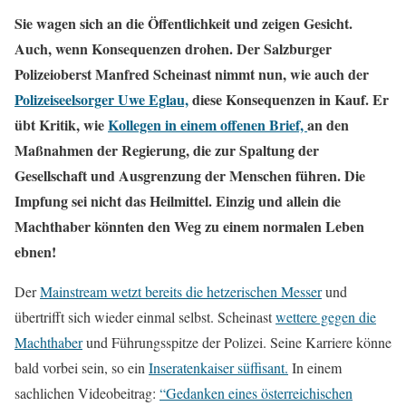
Sie wagen sich an die Öffentlichkeit und zeigen Gesicht.
Auch, wenn Konsequenzen drohen. Der Salzburger
Polizeioberst Manfred Scheinast nimmt nun, wie auch der
Polizeiseelsorger Uwe Eglau,
diese Konsequenzen in Kauf. Er
übt Kritik, wie
Kollegen in einem offenen Brief,
an den
Maßnahmen der Regierung, die zur Spaltung der
Gesellschaft und Ausgrenzung der Menschen führen. Die
Impfung sei nicht das Heilmittel. Einzig und allein die
Machthaber könnten den Weg zu einem normalen Leben
ebnen!
Der
Mainstream wetzt bereits die hetzerischen Messer
und
übertrifft sich wieder einmal selbst. Scheinast
wettere gegen die
Machthaber
und Führungsspitze der Polizei. Seine Karriere könne
bald vorbei sein, so ein
Inseratenkaiser süffisant.
In einem
sachlichen Videobeitrag:
“Gedanken eines österreichischen