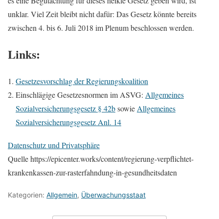
es eine Begutachtung für dieses heikle Gesetz geben wird, ist
unklar. Viel Zeit bleibt nicht dafür: Das Gesetz könnte bereits
zwischen 4. bis 6. Juli 2018 im Plenum beschlossen werden.
Links:
Gesetzesvorschlag der Regierungskoalition
Einschlägige Gesetzesnormen im ASVG:
Allgemeines
Sozialversicherungsgesetz § 42b
sowie
Allgemeines
Sozialversicherungsgesetz Anl. 14
Datenschutz und Privatsphäre
Quelle https://epicenter.works/content/regierung-verpflichtet-
krankenkassen-zur-rasterfahndung-in-gesundheitsdaten
Kategorien:
Allgemein
,
Überwachungsstaat