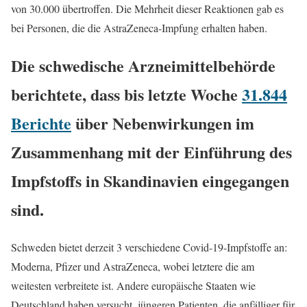
von 30.000 übertroffen. Die Mehrheit dieser Reaktionen gab es
bei Personen, die die AstraZeneca-Impfung erhalten haben.
Die schwedische Arzneimittelbehörde
berichtete, dass bis letzte Woche
31.844
Berichte
über Nebenwirkungen im
Zusammenhang mit der Einführung des
Impfstoffs in Skandinavien eingegangen
sind.
Schweden bietet derzeit 3 verschiedene Covid-19-Impfstoffe an:
Moderna, Pfizer und AstraZeneca, wobei letztere die am
weitesten verbreitete ist. Andere europäische Staaten wie
Deutschland haben versucht, jüngeren Patienten, die anfälliger für