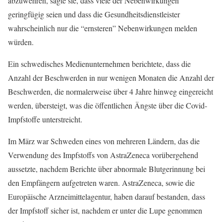
abzuwehren, sagte sie, dass viele der Nebenwirkungen
geringfügig seien und dass die Gesundheitsdienstleister
wahrscheinlich nur die “ernsteren” Nebenwirkungen melden
würden.
Ein schwedisches Medienunternehmen berichtete, dass die
Anzahl der Beschwerden in nur wenigen Monaten die Anzahl der
Beschwerden, die normalerweise über 4 Jahre hinweg eingereicht
werden, übersteigt, was die öffentlichen Ängste über die Covid-
Impfstoffe unterstreicht.
Im März war Schweden eines von mehreren Ländern, das die
Verwendung des Impfstoffs von AstraZeneca vorübergehend
aussetzte, nachdem Berichte über abnormale Blutgerinnung bei
den Empfängern aufgetreten waren. AstraZeneca, sowie die
Europäische Arzneimittelagentur, haben darauf bestanden, dass
der Impfstoff sicher ist, nachdem er unter die Lupe genommen