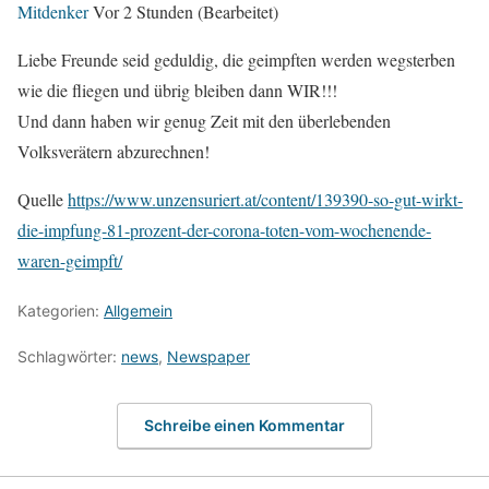
Mitdenker
Vor 2 Stunden
(Bearbeitet)
Liebe Freunde seid geduldig, die geimpften werden wegsterben
wie die fliegen und übrig bleiben dann WIR!!!
Und dann haben wir genug Zeit mit den überlebenden
Volksverätern abzurechnen!
Quelle
https://www.unzensuriert.at/content/139390-so-gut-wirkt-
die-impfung-81-prozent-der-corona-toten-vom-wochenende-
waren-geimpft/
Kategorien:
Allgemein
Schlagwörter:
news
,
Newspaper
Schreibe einen Kommentar