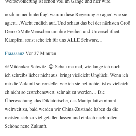
Weltbevölkerung ist schon voll im Gange und hier wird
noch immer hinterfragt warum diese Regierung so agiert wie sie
agiert…Wacht endlich auf..Und schaut das bei der nächsten Groß
Demo 5MilleMenschen um ihre Freiheit und Unversehrtheit
Kämpfen, sonst sehe ich für uns ALLE Schwarz…
Fraaaaanz
Vor 37 Minuten
@Mitdenker Schwitz. 😉 Schau ma mal, wie lange ich noch …
ich schreibs lieber nicht aus, bringt vielleicht Unglück. Wenn ich
mir die Zukunft so vorstelle, wie ich sie befürchte, ist es vielleicht
eh nicht so erstrebenswert, sehr alt zu werden… Die
Überwachung, das Diktatorische, das Manipulative nimmt
weltweit zu, bald werden wir China-Zustände haben da die
meisten sich zu viel gefallen lassen und einfach nachtrotten.
Schöne neue Zukunft.