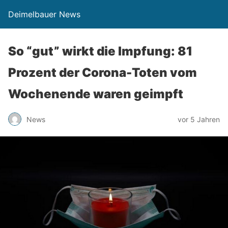
Deimelbauer News
So “gut” wirkt die Impfung: 81
Prozent der Corona-Toten vom
Wochenende waren geimpft
News
vor 5 Jahren