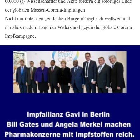
60.000 (!) Wissen­schaftler und Ärzte fordern ein sofor­tiges Ende
der globalen Massen-Corona-Impfungen
Nicht nur unter den „einfachen Bürgern“ regt sich weltweit und
in nahezu jedem Land der Widerstand gegen die globale Corona-
Impfkampagne,