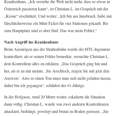
Krankenhaus. „Ich verstehe die Welt nicht mehr, dass so etwas in
Österreich passieren kann“, ist Christian L. im Gespräch mit der
„Krone“ erschüttert. Und weiter: „Ich bin aus Innsbruck, habe mir
fälschlicherweise ein Mini-Ticket für vier Stationen gekauft. Bis
zum Hauptplatz sind es aber fünf. Das war mein Fehler.“
Nach Angriff ins Krankenhaus
Beim Aussteigen aus der Straßenbahn wurde der HTL-Ingenieur
kontrolliert, als er seinen Fehler bemerkte, versuchte Christian L.
dem Kontrolleur alles zu erklären. „Das Gespräch ging hin und
her, als er zu mir meinte, ,Sie Arschloch, zeigen Sie mir jetzt den
Ausweis‘. Also so einen Ton muss man sich nicht gefallen lassen,
daher bin ich gegangen“, schildert der 41-Jährige.
In der Hofgasse, rund 20 Meter weiter, eskalierte die Situation
dann völlig. Christian L. wurde von zwei anderen Kontrolleuren
attackiert, bedrängt, gewürgt und brutal zu Boden gerissen. „Sie