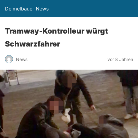
Deimelbauer News
Tramway-Kontrolleur würgt
Schwarzfahrer
News
vor 8 Jahren