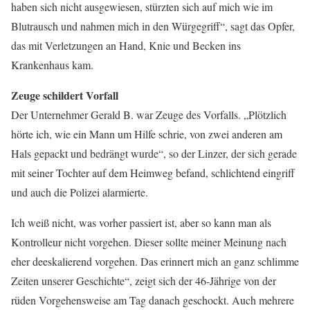
haben sich nicht ausgewiesen, stürzten sich auf mich wie im
Blutrausch und nahmen mich in den Würgegriff“, sagt das Opfer,
das mit Verletzungen an Hand, Knie und Becken ins
Krankenhaus kam.
Zeuge schildert Vorfall
Der Unternehmer Gerald B. war Zeuge des Vorfalls. „Plötzlich
hörte ich, wie ein Mann um Hilfe schrie, von zwei anderen am
Hals gepackt und bedrängt wurde“, so der Linzer, der sich gerade
mit seiner Tochter auf dem Heimweg befand, schlichtend eingriff
und auch die Polizei alarmierte.
Ich weiß nicht, was vorher passiert ist, aber so kann man als
Kontrolleur nicht vorgehen. Dieser sollte meiner Meinung nach
eher deeskalierend vorgehen. Das erinnert mich an ganz schlimme
Zeiten unserer Geschichte“, zeigt sich der 46-Jährige von der
rüden Vorgehensweise am Tag danach geschockt. Auch mehrere