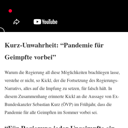
Kurz-Unwahrheit: “Pandemie für
Geimpfte vorbei”
Warum die Regierung all diese Möglichkeiten brachliegen lasse,
verstehe er nicht, so Kickl, der die Fortsetzung des Regierungs-
Narrativs, alles auf die Impfung zu setzen, für falsch hält. In
diesem Zusammenhang erinnerte Kickl an die Aussage von Ex-
Bundeskanzler Sebastian Kurz (ÖVP) im Frühjahr, dass die
Pandemie für alle Geimpften im Sommer vorbei sei.
“Für Regierung jeder Ungeimpfte ein