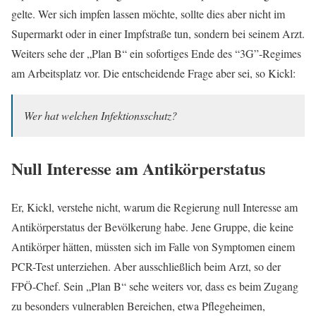
gelte. Wer sich impfen lassen möchte, sollte dies aber nicht im
Supermarkt oder in einer Impfstraße tun, sondern bei seinem Arzt.
Weiters sehe der „Plan B“ ein sofortiges Ende des “3G”-Regimes
am Arbeitsplatz vor. Die entscheidende Frage aber sei, so Kickl:
Wer hat welchen Infektionsschutz?
Null Interesse am Antikörperstatus
Er, Kickl, verstehe nicht, warum die Regierung null Interesse am
Antikörperstatus der Bevölkerung habe. Jene Gruppe, die keine
Antikörper hätten, müssten sich im Falle von Symptomen einem
PCR-Test unterziehen. Aber ausschließlich beim Arzt, so der
FPÖ-Chef. Sein „Plan B“ sehe weiters vor, dass es beim Zugang
zu besonders vulnerablen Bereichen, etwa Pflegeheimen,