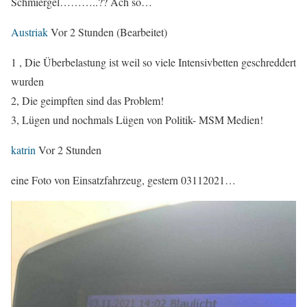
Schmiergel………..?? Ach so…
Austriak
Vor 2 Stunden
(Bearbeitet)
1 , Die Überbelastung ist weil so viele Intensivbetten geschreddert
wurden
2, Die geimpften sind das Problem!
3, Lügen und nochmals Lügen von Politik- MSM Medien!
katrin
Vor 2 Stunden
eine Foto von Einsatzfahrzeug, gestern 03112021…