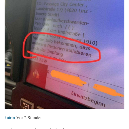
katrin
Vor 2 Stunden