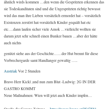
ähnlich wirds kommen …den wenn die Gespritzten erkennen das
sie Todeskanditaten sind und die Ungespritzten richtig bewusst
wird das man ihre Lieben vorsätzlich ermordet hat – vorsätzlich
Existenzen zerstört hat-vorsätzlich Kinder gequält hat etc
etc….dann laufen sicher viele Amok …vielleicht wollten sie
darum jetzt sehr schnell einen Bunker bauen …aber der hätte
auch nichts
genützt siehe aus der Geschichte……der Hut brennt für diese
Verbrechergarde samt Handlanger gewaltig …..
Austriak
Vor 2 Stunden
Bravo Herr Kickl ,und nun zum Blut -Ludwig: 2G IN DER
GASTRO KOMMT
Neue Maßnahmen: Wien will jetzt auch Kinder impfen…
Quelle die Corona Zeitung —
https://www.krone.at/2547581