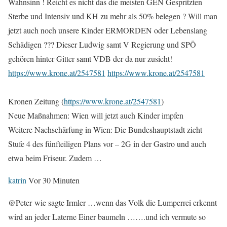
Wahnsinn ! Reicht es nicht das die meisten GEN Gespritzten
Sterbe und Intensiv und KH zu mehr als 50% belegen ? Will man
jetzt auch noch unsere Kinder ERMORDEN oder Lebenslang
Schädigen ??? Dieser Ludwig samt V Regierung und SPÖ
gehören hinter Gitter samt VDB der da nur zusieht!
https://www.krone.at/2547581
https://www.krone.at/2547581
Kronen Zeitung (
https://www.krone.at/2547581
)
Neue Maßnahmen: Wien will jetzt auch Kinder impfen
Weitere Nachschärfung in Wien: Die Bundeshauptstadt zieht
Stufe 4 des fünfteiligen Plans vor – 2G in der Gastro und auch
etwa beim Friseur. Zudem …
katrin
Vor 30 Minuten
@Peter wie sagte Irmler …wenn das Volk die Lumperrei erkennt
wird an jeder Laterne Einer baumeln …….und ich vermute so