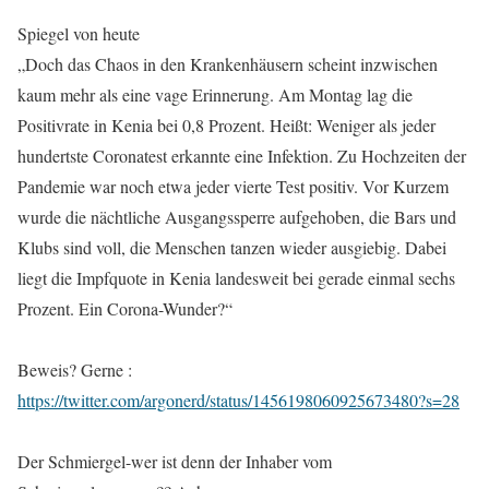
Spiegel von heute
„Doch das Chaos in den Krankenhäusern scheint inzwischen
kaum mehr als eine vage Erinnerung. Am Montag lag die
Positivrate in Kenia bei 0,8 Prozent. Heißt: Weniger als jeder
hundertste Coronatest erkannte eine Infektion. Zu Hochzeiten der
Pandemie war noch etwa jeder vierte Test positiv. Vor Kurzem
wurde die nächtliche Ausgangssperre aufgehoben, die Bars und
Klubs sind voll, die Menschen tanzen wieder ausgiebig. Dabei
liegt die Impfquote in Kenia landesweit bei gerade einmal sechs
Prozent. Ein Corona-Wunder?“
Beweis? Gerne :
https://twitter.com/argonerd/status/1456198060925673480?s=28
Der Schmiergel-wer ist denn der Inhaber vom