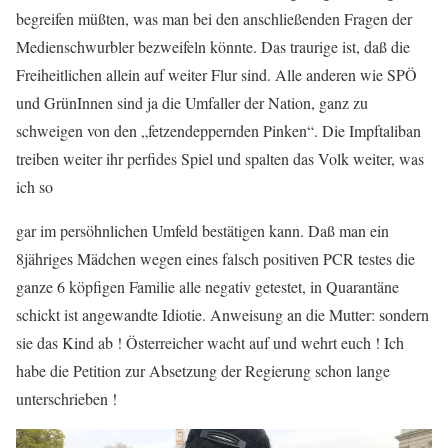
begreifen müßten, was man bei den anschließenden Fragen der
Medienschwurbler bezweifeln könnte. Das traurige ist, daß die
Freiheitlichen allein auf weiter Flur sind. Alle anderen wie SPÖ
und GrünInnen sind ja die Umfaller der Nation, ganz zu
schweigen von den „fetzendeppernden Pinken“. Die Impftaliban
treiben weiter ihr perfides Spiel und spalten das Volk weiter, was
ich so
gar im persöhnlichen Umfeld bestätigen kann. Daß man ein
8jähriges Mädchen wegen eines falsch positiven PCR testes die
ganze 6 köpfigen Familie alle negativ getestet, in Quarantäne
schickt ist angewandte Idiotie. Anweisung an die Mutter: sondern
sie das Kind ab ! Österreicher wacht auf und wehrt euch ! Ich
habe die Petition zur Absetzung der Regierung schon lange
unterschrieben !