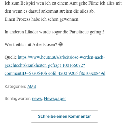
Ich zum Beispiel wen ich zu einem Amt gehe Filme ich alles mit
den wenn es darauf ankommt streiten die alles ab.
Einen Prozess habe ich schon gewonnen..
In anderen Länder wurde sogar die Parteitreue gefragt!
Wer treibts mit Arbeitslosen? 😅
Quelle
https://www.heute.at/s/arbeitslose-werden-nach-
geschlechtskrankheiten-gefragt-100166072?
commentID=57a0540b-e6fd-4200-9205-f8c103c0849d
Kategorien:
AMS
Schlagwörter:
news
,
Newspaper
Schreibe einen Kommentar