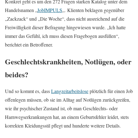
Konkret geht es um den 272 Fragen starken Katalog unter dem
Handelsnamen „
JobIMPULS
„. Klienten beklagen gegenüber
„Zackzack“ und „Die Woche“, dass nicht ausreichend auf die
Freiwilligkeit dieser Befragung hingewiesen wurde. „Ich hatte
immer das Gefühl, ich muss diesen Fragebogen ausfüllen“,
berichtet ein Betroffener.
Geschlechtskrankheiten, Notlügen, oder
beides?
Und so kommt es, dass
Langzeitarbeitslose
plötzlich für einen Job
offenlegen müssen, ob sie im Alltag auf Notlügen zurückgreifen,
wie ihr psychischer Zustand ist, ob man Geschlechts- oder
Harnwegserkrankungen hat, an einem Geburtsfehler leidet, stets
korrekten Kleidungsstil pflegt und hunderte weitere Details.