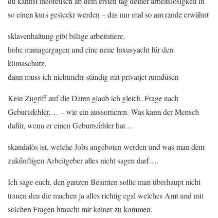
du kannst theoretisch ab dem ersten tag deiner arbeitslosigkeit in
so einen kurs gesteckt werden – das nur mal so am rande erwähnt
sklavenhaltung gibt billige arbeitstiere,
hohe managergagen und eine neue luxusyacht für den
klimaschutz,
dann muss ich nichtmehr ständig mit privatjet rumdüsen
Kein Zugriff auf die Daten glaub ich gleich. Frage nach
Geburtsfehler,… – wie ein aussortieren. Was kann der Mensch
dafür, wenn er einen Geburtsfehler hat…
skandalös ist, welche Jobs angeboten werden und was man dem
zukünftigen Arbeitgeber alles nicht sagen darf….
Ich sage euch, den ganzen Beamten sollte man überhaupt nicht
trauen den die machen ja alles richtig egal welches Amt und mit
solchen Fragen braucht mir keiner zu kommen.