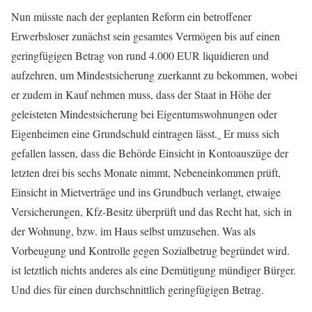
Nun müsste nach der geplanten Reform ein betroffener
Erwerbsloser zunächst sein gesamtes Vermögen bis auf einen
geringfügigen Betrag von rund 4.000 EUR liquidieren und
aufzehren, um Mindestsicherung zuerkannt zu bekommen, wobei
er zudem in Kauf nehmen muss, dass der Staat in Höhe der
geleisteten Mindestsicherung bei Eigentumswohnungen oder
Eigenheimen eine Grundschuld eintragen lässt.
Er muss sich
gefallen lassen, dass die Behörde Einsicht in Kontoauszüge der
letzten drei bis sechs Monate nimmt, Nebeneinkommen prüft,
Einsicht in Mietverträge und ins Grundbuch verlangt, etwaige
Versicherungen, Kfz-Besitz überprüft und das Recht hat, sich in
der Wohnung, bzw. im Haus selbst umzusehen. Was als
Vorbeugung und Kontrolle gegen Sozialbetrug begründet wird.
ist letztlich nichts anderes als eine Demütigung mündiger Bürger.
Und dies für einen durchschnittlich geringfügigen Betrag.