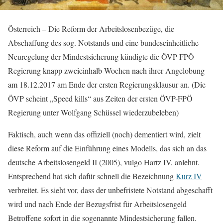
Österreich – Die Reform der Arbeitslosenbezüge, die
Abschaffung des sog. Notstands und eine bundeseinheitliche
Neuregelung der Mindestsicherung kündigte die ÖVP-FPÖ
Regierung knapp zweieinhalb Wochen nach ihrer Angelobung
am 18.12.2017 am Ende der ersten Regierungsklausur an. (Die
ÖVP scheint
Speed kills
aus Zeiten der ersten ÖVP-FPÖ
Regierung unter Wolfgang Schüssel wiederzubeleben)
Faktisch, auch wenn das offiziell (noch) dementiert wird, zielt
diese Reform auf die Einführung eines Modells, das sich an das
deutsche Arbeitslosengeld II (2005), vulgo Hartz IV, anlehnt.
Entsprechend hat sich dafür schnell die Bezeichnung
Kurz IV
verbreitet. Es sieht vor, dass der unbefristete Notstand abgeschafft
wird und nach Ende der Bezugsfrist für Arbeitslosengeld
Betroffene sofort in die sogenannte Mindestsicherung fallen.