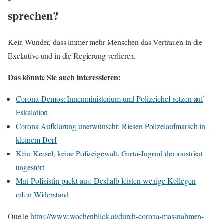
sprechen?
Kein Wunder, dass immer mehr Menschen das Vertrauen in die
Exekutive und in die Regierung verlieren.
Das könnte Sie auch interessieren:
Corona-Demos: Innenministerium und Polizeichef setzen auf
Eskalation
Corona Aufklärung unerwünscht: Riesen Polizeiaufmarsch in
kleinem Dorf
Kein Kessel, keine Polizeigewalt: Greta-Jugend demonstriert
ungestört
Mut-Polizistin packt aus: Deshalb leisten wenige Kollegen
offen Widerstand
Quelle
https://www.wochenblick.at/durch-corona-massnahmen-