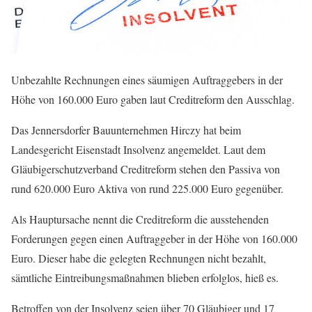
Unbezahlte Rechnungen eines säumigen Auftraggebers in der
Höhe von 160.000 Euro gaben laut Creditreform den Ausschlag.
Das Jennersdorfer Bauunternehmen Hirczy hat beim
Landesgericht Eisenstadt Insolvenz angemeldet. Laut dem
Gläubigerschutzverband Creditreform stehen den Passiva von
rund 620.000 Euro Aktiva von rund 225.000 Euro gegenüber.
Als Hauptursache nennt die Creditreform die ausstehenden
Forderungen gegen einen Auftraggeber in der Höhe von 160.000
Euro. Dieser habe die gelegten Rechnungen nicht bezahlt,
sämtliche Eintreibungsmaßnahmen blieben erfolglos, hieß es.
Betroffen von der Insolvenz seien über 70 Gläubiger und 17