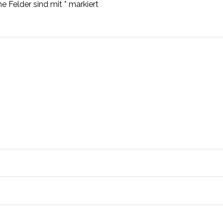
he Felder sind mit
*
markiert