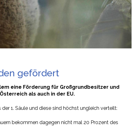
den gefördert
 allem eine Förderung für Großgrundbesitzer und
sterreich als auch in der EU.
er 1. Säule und diese sind höchst ungleich verteilt:
er Bauern bekommen dagegen nicht mal 20 Prozent des