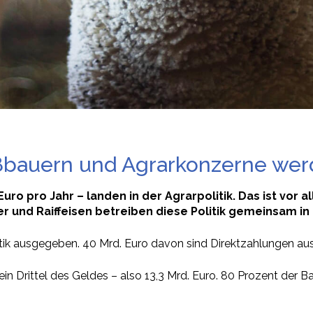
oßbauern und Agrarkonzerne wer
uro pro Jahr – landen in der Agrarpolitik. Das ist vor
und Raiffeisen betreiben diese Politik gemeinsam in Ö
tik ausgegeben. 40 Mrd. Euro davon sind Direktzahlungen aus d
 ein Drittel des Geldes – also 13,3 Mrd. Euro. 80 Prozent d