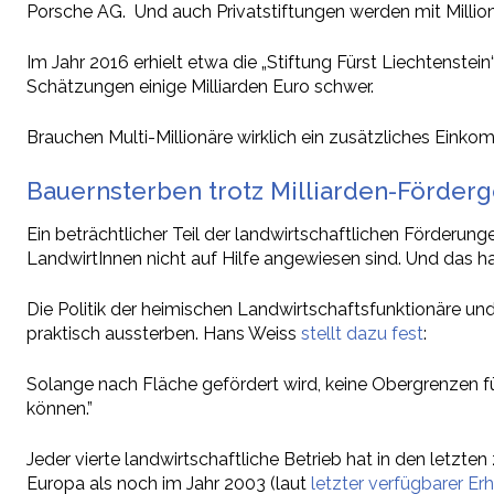
Porsche AG. Und auch Privatstiftungen werden mit Million
Im Jahr 2016 erhielt etwa die „Stiftung Fürst Liechtenstei
Schätzungen einige Milliarden Euro schwer.
Brauchen Multi-Millionäre wirklich ein zusätzliches Eink
Bauernsterben trotz Milliarden-Förder
Ein beträchtlicher Teil der landwirtschaftlichen Förderun
LandwirtInnen nicht auf Hilfe angewiesen sind. Und das ha
Die Politik der heimischen Landwirtschaftsfunktionäre u
praktisch aussterben. Hans Weiss
stellt dazu fest
:
Solange nach Fläche gefördert wird, keine Obergrenzen f
können.”
Jeder vierte landwirtschaftliche Betrieb hat in den letzt
Europa als noch im Jahr 2003 (laut
letzter verfügbarer E