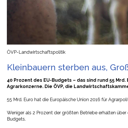
ÖVP-Landwirtschaftspolitik
Kleinbauern sterben aus, Gr
40 Prozent des EU-Budgets – das sind rund 55 Mrd. E
Agrarkonzerne. Die ÖVP, die Landwirtschaftskammer 
55 Mrd. Euro hat die Europäische Union 2016 für Agrarpoli
Weniger als 2 Prozent der größten Betriebe erhalten über
Budgets.