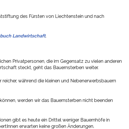
ivatstiftung des Fürsten von Liechtenstein und nach
buch Landwirtschaft
.
reichen Privatpersonen, die im Gegensatz zu vielen anderen
rtschaft steckt, geht das Bauernsterben weiter.
er reicher, während die kleinen und Nebenerwerbsbauern
n können, werden wir das Bauernsterben nicht beenden
onen gibt es heute ein Drittel weniger Bauernhöfe in
xpertInnen erwarten keine großen Änderungen.