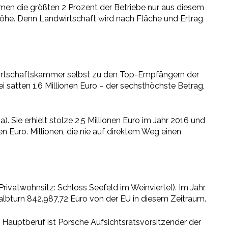
en die größten 2 Prozent der Betriebe nur aus diesem
nhöhe. Denn Landwirtschaft wird nach Fläche und Ertrag
ndwirtschaftskammer selbst zu den Top-Empfängern der
i satten 1,6 Millionen Euro – der sechsthöchste Betrag,
 Sie erhielt stolze 2,5 Millionen Euro im Jahr 2016 und
 Euro. Millionen, die nie auf direktem Weg einen
ivatwohnsitz: Schloss Seefeld im Weinviertel). Im Jahr
lbturn 842.987,72 Euro von der EU in diesem Zeitraum.
 Hauptberuf ist Porsche Aufsichtsratsvorsitzender der