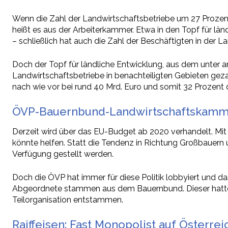
Wenn die Zahl der Landwirtschaftsbetriebe um 27 Prozent
heißt es aus der Arbeiterkammer. Etwa in den Topf für lä
– schließlich hat auch die Zahl der Beschäftigten in der
Doch der Topf für ländliche Entwicklung, aus dem unter
Landwirtschaftsbetriebe in benachteiligten Gebieten geza
nach wie vor bei rund 40 Mrd. Euro und somit 32 Prozent
ÖVP-Bauernbund-Landwirtschaftskamme
Derzeit wird über das EU-Budget ab 2020 verhandelt. Mi
könnte helfen. Statt die Tendenz in Richtung Großbauern 
Verfügung gestellt werden.
Doch die ÖVP hat immer für diese Politik lobbyiert und d
Abgeordnete stammen aus dem Bauernbund. Dieser hat
Teilorganisation entstammen.
Raiffeisen: Fast Monopolist auf Österre