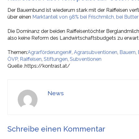
Der Bauernbund ist wiederum stark mit der Raiffeisen ve
über einen
Marktanteil von 98% bei Frischmilch, bei Butt
Die Dominanz der beiden Raiffeisentöchter Berglandmilch 
also keine Reform des Landwirtschaftsbudgets zu erwarte
Themen:
Agrarförderungen#
,
Agrarsubventionen
,
Bauern
,
ÖVP
,
Raiffeisen
,
Stiftungen
,
Subventionen
Quelle .https://kontrast.at/
News
Schreibe einen Kommentar