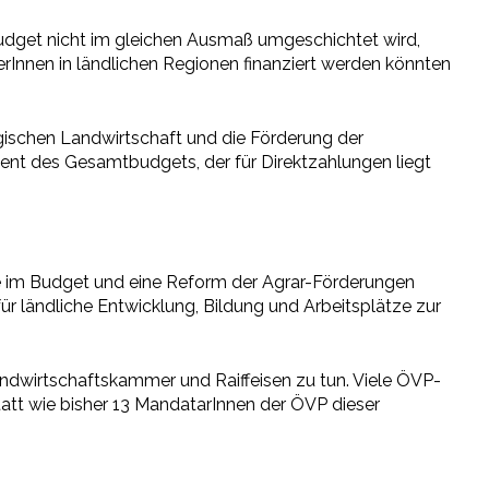
Budget nicht im gleichen Ausmaß umgeschichtet wird,
erInnen in ländlichen Regionen finanziert werden könnten
ischen Landwirtschaft und die Förderung der
zent des Gesamtbudgets, der für Direktzahlungen liegt
e im Budget und eine Reform der Agrar-Förderungen
r ländliche Entwicklung, Bildung und Arbeitsplätze zur
Landwirtschaftskammer und Raiffeisen zu tun. Viele ÖVP-
tatt wie bisher 13 MandatarInnen der ÖVP dieser