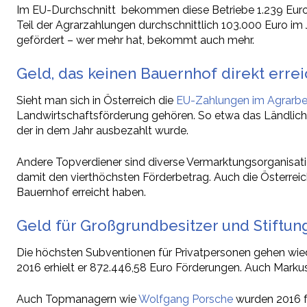
Im EU-Durchschnitt bekommen diese Betriebe 1.239 Euro
Teil der Agrarzahlungen durchschnittlich 103.000 Euro im
gefördert – wer mehr hat, bekommt auch mehr.
Geld, das keinen Bauernhof direkt errei
Sieht man sich in Österreich die
EU-Zahlungen im Agrarbe
Landwirtschaftsförderung gehören. So etwa das Ländliche F
der in dem Jahr ausbezahlt wurde.
Andere Topverdiener sind diverse Vermarktungsorganisation
damit den vierthöchsten Förderbetrag. Auch die Österreic
Bauernhof erreicht haben.
Geld für Großgrundbesitzer und Stiftun
Die höchsten Subventionen für Privatpersonen gehen wied
2016 erhielt er 872.446,58 Euro Förderungen. Auch Marku
Auch Topmanagern wie
Wolfgang Porsche
wurden 2016 fa